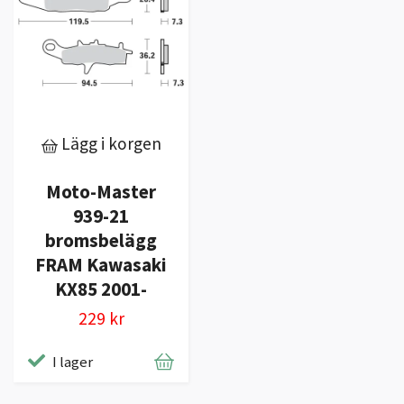
Lägg i korgen
Moto-Master
939-21
bromsbelägg
FRAM Kawasaki
KX85 2001-
229 kr
I lager