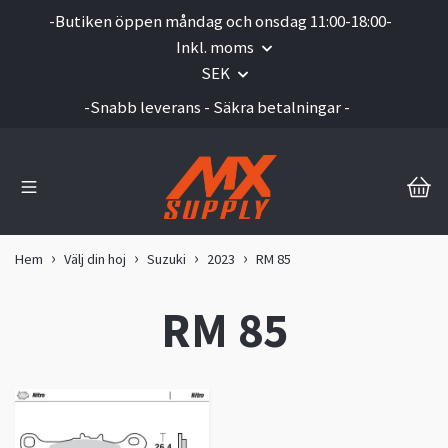
-Butiken öppen måndag och onsdag 11:00-18:00-
Inkl. moms
SEK
-Snabb leverans - Säkra betalningar -
Hem
Välj din hoj
Suzuki
2023
RM 85
RM 85