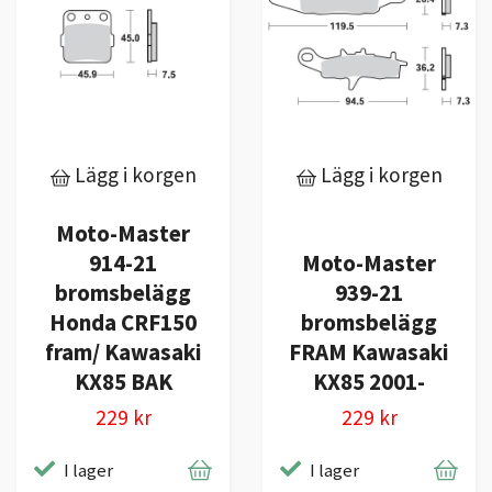
Lägg i korgen
Lägg i korgen
Moto-Master
914-21
Moto-Master
bromsbelägg
939-21
Honda CRF150
bromsbelägg
fram/ Kawasaki
FRAM Kawasaki
KX85 BAK
KX85 2001-
229 kr
229 kr
I lager
I lager