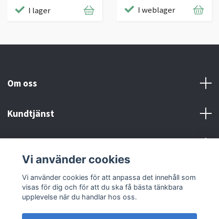
I weblager
I lager
Om oss
Kundtjänst
Kontakt och Villkor
Vi använder cookies
Sociala medier
Vi använder cookies för att anpassa det innehåll som
visas för dig och för att du ska få bästa tänkbara
upplevelse när du handlar hos oss.