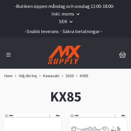
-Butiken öppen måndag och onsdag 11:00-18:00-
Inkl. moms
SEK
-Snabb leverans - Säkra betalningar -
Hem
Välj din hoj
Kawasaki
2020
KX85
KX85