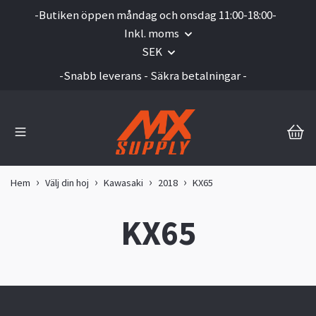
-Butiken öppen måndag och onsdag 11:00-18:00-
Inkl. moms
SEK
-Snabb leverans - Säkra betalningar -
Hem
Välj din hoj
Kawasaki
2018
KX65
KX65