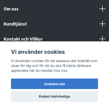
Om oss
Kundtjänst
Kontakt och Villkor
Vi använder cookies
Sociala medier
Vi använder cookies för att anpassa det innehåll som
visas för dig och för att du ska få bästa tänkbara
upplevelse när du handlar hos oss.
Godkänn alla
© 2026 MX Supply
Endast nödvändiga