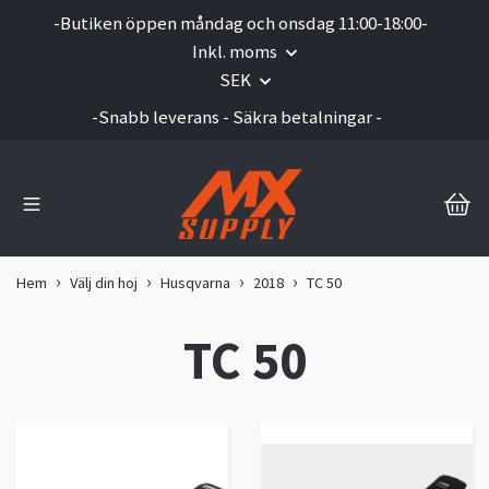
-Butiken öppen måndag och onsdag 11:00-18:00-
Inkl. moms
SEK
-Snabb leverans - Säkra betalningar -
Hem
Välj din hoj
Husqvarna
2018
TC 50
TC 50