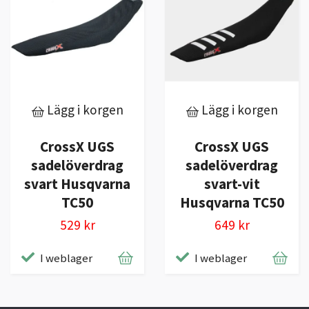
Lägg i korgen
Lägg i korgen
CrossX UGS
CrossX UGS
sadelöverdrag
sadelöverdrag
svart Husqvarna
svart-vit
TC50
Husqvarna TC50
529 kr
649 kr
I weblager
I weblager