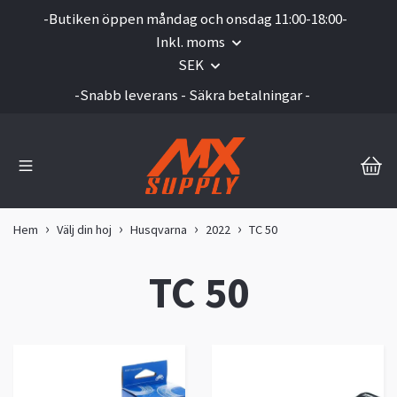
-Butiken öppen måndag och onsdag 11:00-18:00-
Inkl. moms
SEK
-Snabb leverans - Säkra betalningar -
Hem
Välj din hoj
Husqvarna
2022
TC 50
TC 50