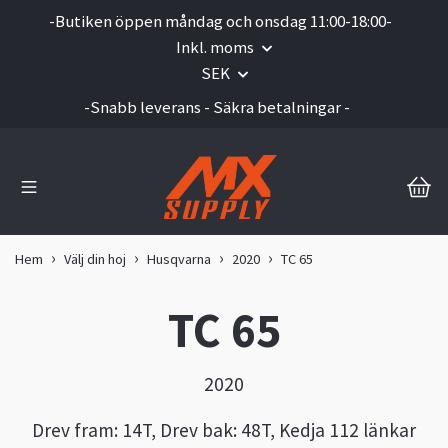
-Butiken öppen måndag och onsdag 11:00-18:00-
Inkl. moms
SEK
-Snabb leverans - Säkra betalningar -
Hem
Välj din hoj
Husqvarna
2020
TC 65
TC 65
2020
Drev fram: 14T, Drev bak: 48T, Kedja 112 länkar