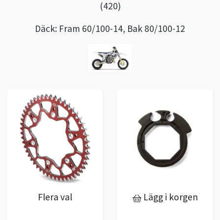
(420)
Däck: Fram 60/100-14, Bak 80/100-12
Flera val
Lägg i korgen