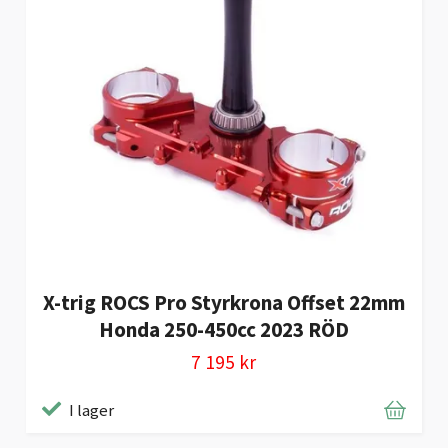
X-trig ROCS Pro Styrkrona Offset 22mm
Honda 250-450cc 2023 RÖD
7 195 kr
I lager