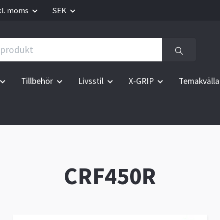
kl. moms
SEK
Tillbehör
Livsstil
X-GRIP
Temakvälla
CRF450R