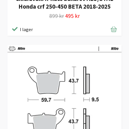
Honda crf 250-450 BETA 2018-2025
899 kr
495 kr
I lager