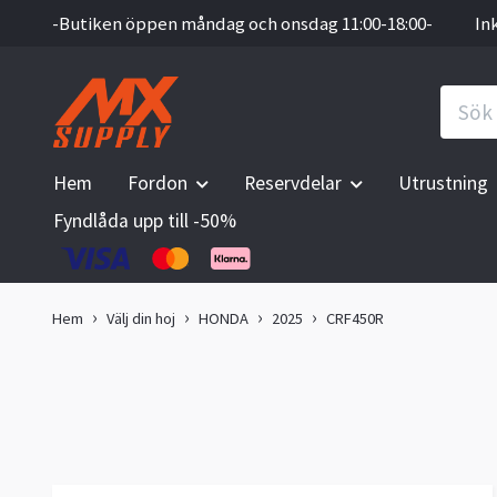
-Butiken öppen måndag och onsdag 11:00-18:00-
In
Hem
Fordon
Reservdelar
Utrustning
Fyndlåda upp till -50%
Hem
Välj din hoj
HONDA
2025
CRF450R