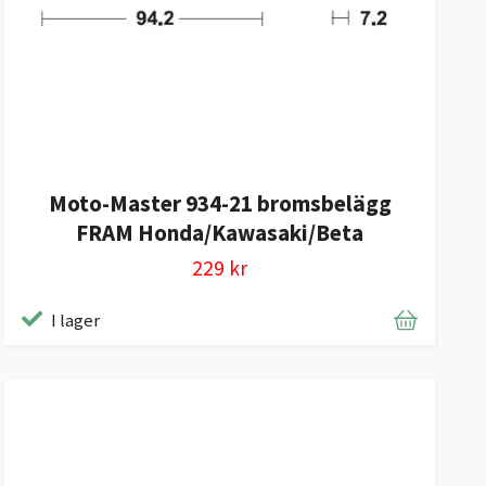
Moto-Master 934-21 bromsbelägg
FRAM Honda/Kawasaki/Beta
229 kr
I lager