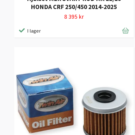
HONDA CRF 250/450 2014-2025
8 395 kr
I lager