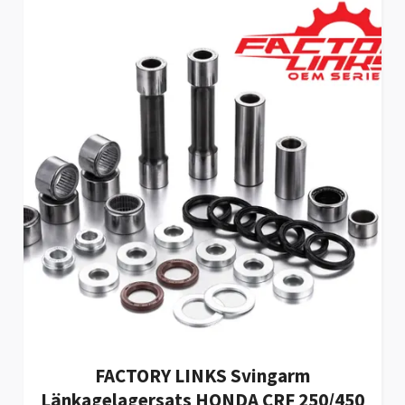
FACTORY LINKS Svingarm
Länkagelagersats HONDA CRF 250/450