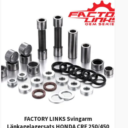
FACTORY LINKS Svingarm
Länkagelagersats HONDA CRF 250/450