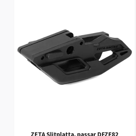
ZETA Slitplatta, passar DFZE82