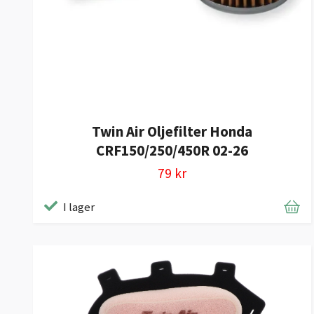
Twin Air Oljefilter Honda
CRF150/250/450R 02-26
79 kr
I lager