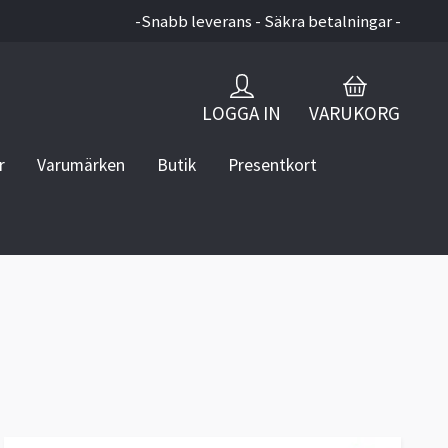
-Snabb leverans - Säkra betalningar -
LOGGA IN
VARUKORG
r
Varumärken
Butik
Presentkort