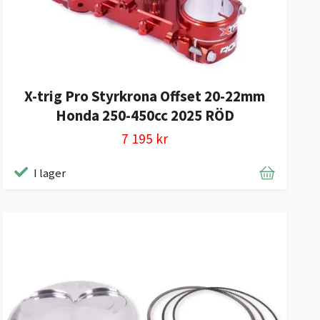
X-trig Pro Styrkrona Offset 20-22mm
Honda 250-450cc 2025 RÖD
7 195 kr
I lager