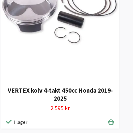
VERTEX kolv 4-takt 450cc Honda 2019-
2025
2 595 kr
I lager