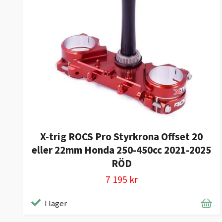
X-trig ROCS Pro Styrkrona Offset 20
eller 22mm Honda 250-450cc 2021-2025
RÖD
7 195 kr
I lager