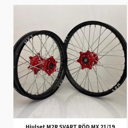
Hjulset M2R SVART RÖD MX 21/19