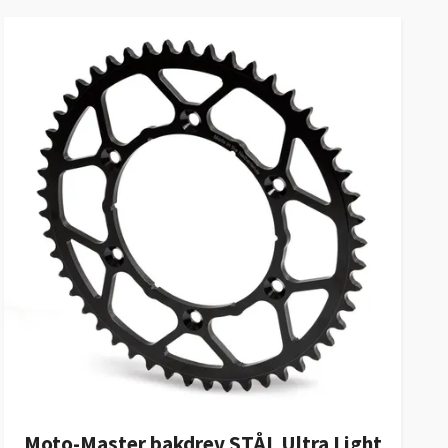
Moto-Master bakdrev STÅL Ultra Light