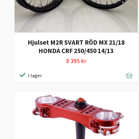
Hjulset M2R SVART RÖD MX 21/18
HONDA CRF 250/450 14/13
8 395 kr
I lager