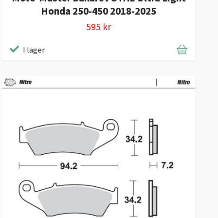
Honda 250-450 2018-2025
595 kr
I lager