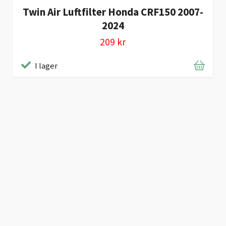
Twin Air Luftfilter Honda CRF150 2007-
2024
209 kr
I lager