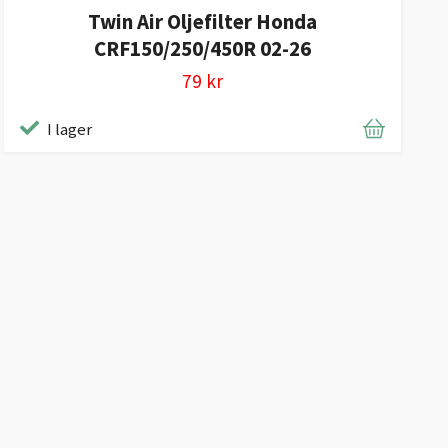
Twin Air Oljefilter Honda
CRF150/250/450R 02-26
79 kr
I lager