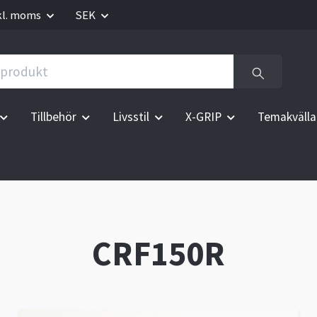
kl. moms
SEK
Tillbehör
Livsstil
X-GRIP
Temakvälla
CRF150R