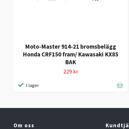
Moto-Master 914-21 bromsbelägg
Honda CRF150 fram/ Kawasaki KX85
BAK
229 kr
I lager
Om oss
Kundtjä