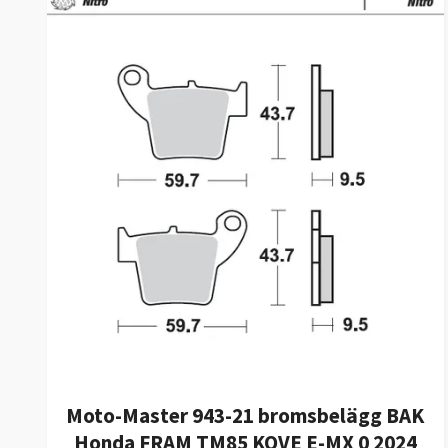
Moto-Master 943-21 bromsbelägg BAK
Honda FRAM TM85 KOVE E-MX 0 2024