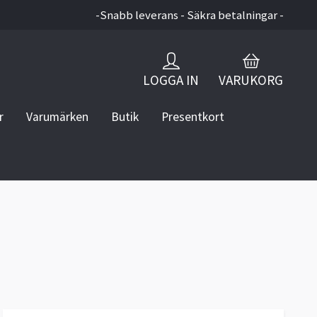
-Snabb leverans - Säkra betalningar -
LOGGA IN
VARUKORG
r
Varumärken
Butik
Presentkort