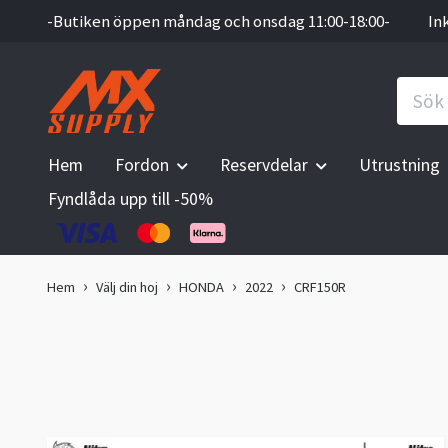
-Butiken öppen måndag och onsdag 11:00-18:00-
In
Hem
Fordon
Reservdelar
Utrustning
Fyndlåda upp till -50%
Hem
Välj din hoj
HONDA
2022
CRF150R