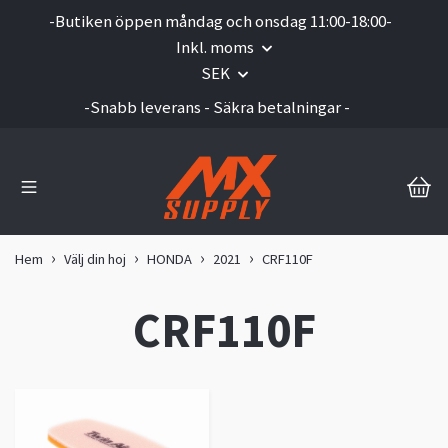
-Butiken öppen måndag och onsdag 11:00-18:00-
Inkl. moms
SEK
-Snabb leverans - Säkra betalningar -
Hem
Välj din hoj
HONDA
2021
CRF110F
CRF110F