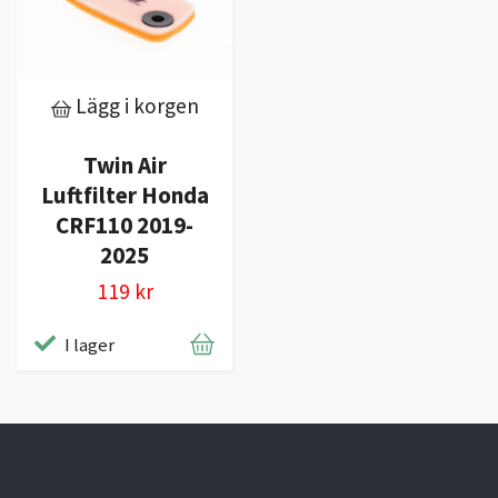
Lägg i korgen
Twin Air
Luftfilter Honda
CRF110 2019-
2025
119 kr
I lager