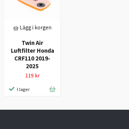
Lägg i korgen
Twin Air
Luftfilter Honda
CRF110 2019-
2025
119 kr
I lager