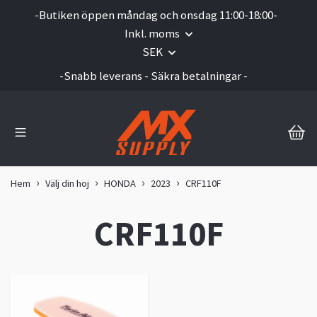
-Butiken öppen måndag och onsdag 11:00-18:00-
Inkl. moms
SEK
-Snabb leverans - Säkra betalningar -
Hem
Välj din hoj
HONDA
2023
CRF110F
CRF110F