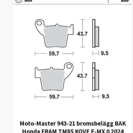
Moto-Master 943-21 bromsbelägg BAK
Honda FRAM TM85 KOVE E-MX 0 2024