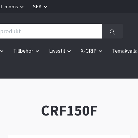
kl. moms
SEK
Tillbehör
Livsstil
X-GRIP
Temakvälla
CRF150F