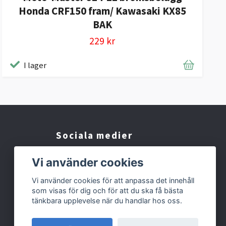
Honda CRF150 fram/ Kawasaki KX85
BAK
229 kr
I lager
Sociala medier
Facebook
Vi använder cookies
Instagram
Vi använder cookies för att anpassa det innehåll
som visas för dig och för att du ska få bästa
TikTok
tänkbara upplevelse när du handlar hos oss.