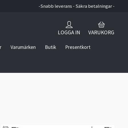
-Snabb leverans - Säkra betalningar -
LOGGA IN
VARUKORG
r
Varumärken
Butik
Presentkort