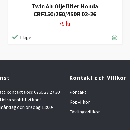
Twin Air Oljefilter Honda
CRF150/250/450R 02-26
79 kr
I lager
nst
Kontakt och Villkor
att kontakta oss 0760 23 27 30
Kontakt
ltid så snabbt vi kan!
Köpvilkor
måndag och onsdag 11:00-
Tävlingsvillkor