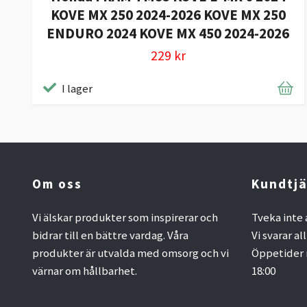
KOVE MX 250 2024-2026 KOVE MX 250
ENDURO 2024 KOVE MX 450 2024-2026
229 kr
I lager
Om oss
Kundtjä
Vi älskar produkter som inspirerar och
Tveka inte 
bidrar till en bättre vardag. Våra
Vi svarar al
produkter är utvalda med omsorg och vi
Öppetider 
värnar om hållbarhet.
18:00