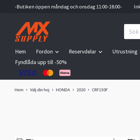
-Butiken öppen måndag och onsdag 11:00-18:00-
In
Hem
Fordon
Reservdelar
Utrustning
Fyndlåda upp till -50%
Hem
Välj din hoj
HONDA
2020
CRF150F