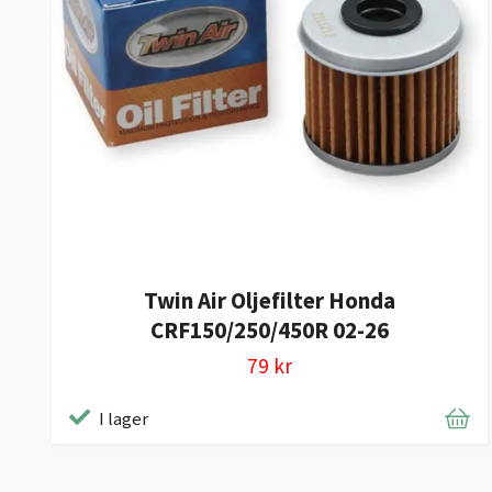
Twin Air Oljefilter Honda
CRF150/250/450R 02-26
79 kr
I lager