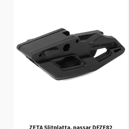
ZETA Slitplatta, passar DFZE82