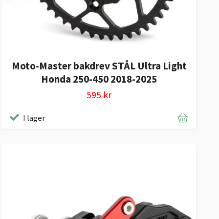
Moto-Master bakdrev STÅL Ultra Light
Honda 250-450 2018-2025
595 kr
I lager