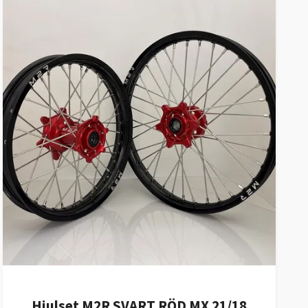
Hjulset M2R SVART RÖD MX 21/18