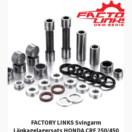
FACTORY LINKS Svingarm
Länkagelagersats HONDA CRF 250/450