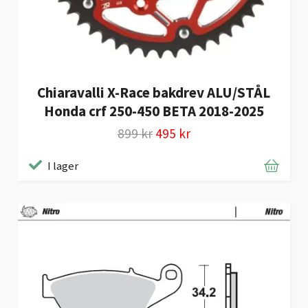
Chiaravalli X-Race bakdrev ALU/STÅL
Honda crf 250-450 BETA 2018-2025
899 kr
495 kr
I lager