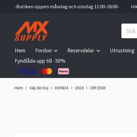
-Butiken öppen måndag och onsdag 11:00-18:00-
In
Hem
Fordon
Reservdelar
Utrustning
Fyndlåda upp till -50%
Hem
Välj din hoj
HONDA
2018
CRF250X