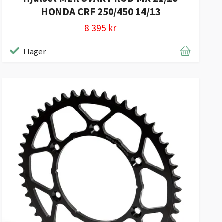
HONDA CRF 250/450 14/13
8 395 kr
I lager