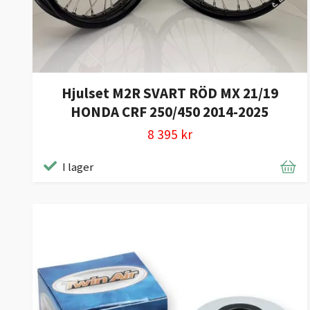
Hjulset M2R SVART RÖD MX 21/19
HONDA CRF 250/450 2014-2025
8 395 kr
I lager