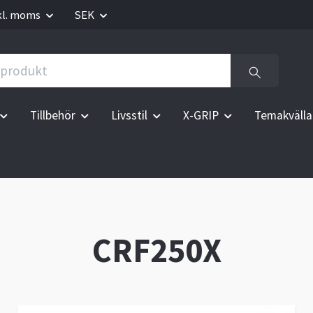
kl. moms
SEK
Tillbehör
Livsstil
X-GRIP
Temakvälla
CRF250X