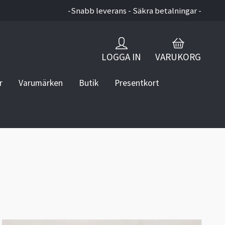
-Snabb leverans - Säkra betalningar -
LOGGA IN
VARUKORG
r
Varumärken
Butik
Presentkort