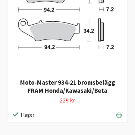
Moto-Master 934-21 bromsbelägg
FRAM Honda/Kawasaki/Beta
229 kr
I lager