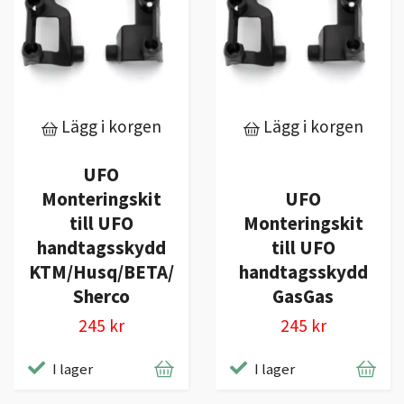
Lägg i korgen
Lägg i korgen
UFO
Monteringskit
UFO
till UFO
Monteringskit
handtagsskydd
till UFO
KTM/Husq/BETA/
handtagsskydd
Sherco
GasGas
245 kr
245 kr
I lager
I lager