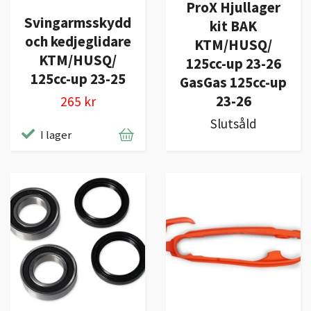
ProX Hjullager
Svingarmsskydd
kit BAK
och kedjeglidare
KTM/HUSQ/
KTM/HUSQ/
125cc-up 23-26
125cc-up 23-25
GasGas 125cc-up
23-26
265 kr
Slutsåld
I lager