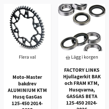
Flera val
Lägg i korgen
FACTORY LINKS
Hjullagerkit BAK
Moto-Master
och FRAM KTM,
bakdrev
Husqvarna,
ALUMINIUM KTM
GASGAS BETA
Husq GasGas
125-450 2024-
125-450 2014-