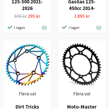
125-500 2021-
GasGas 125-
2026
450cc 2014-
695 kr
295 kr
1 895 kr
I lager
I lager
Flera val
Flera val
Dirt Tricks
Moto-Master