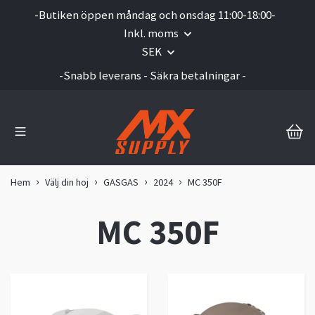
-Butiken öppen måndag och onsdag 11:00-18:00-
Inkl. moms
SEK
-Snabb leverans - Säkra betalningar -
Hem
Välj din hoj
GASGAS
2024
MC 350F
MC 350F