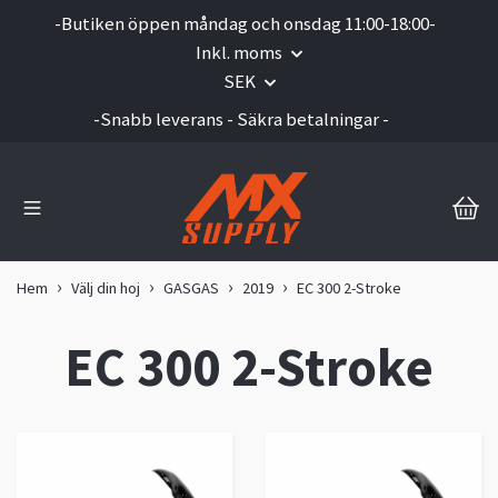
-Butiken öppen måndag och onsdag 11:00-18:00-
Inkl. moms
SEK
-Snabb leverans - Säkra betalningar -
Hem
Välj din hoj
GASGAS
2019
EC 300 2-Stroke
EC 300 2-Stroke