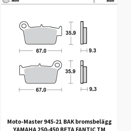
Moto-Master 945-21 BAK bromsbelägg
YAMAHA 250-450 BETA FANTIC TM