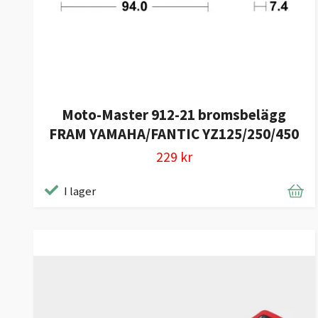
Moto-Master 912-21 bromsbelägg
FRAM YAMAHA/FANTIC YZ125/250/450
229 kr
I lager