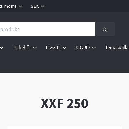
kl. moms
SEK
Tillbehör
Livsstil
X-GRIP
Temakvälla
XXF 250