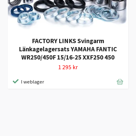
FACTORY LINKS Svingarm
Länkagelagersats YAMAHA FANTIC
WR250/450F 15/16-25 XXF250 450
1 295 kr
I weblager