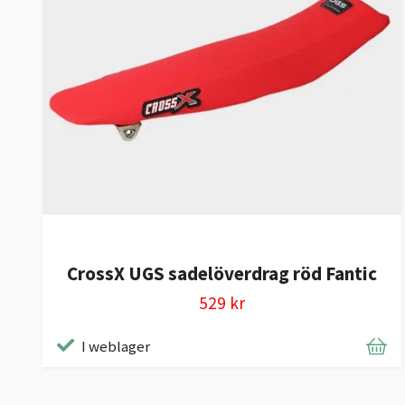
CrossX UGS sadelöverdrag röd Fantic
529 kr
I weblager