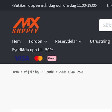
-Butiken öppen måndag och onsdag 11:00-18:00-
In
Hem
Fordon
Reservdelar
Utrustning
Fyndlåda upp till -50%
Hem
Välj din hoj
Fantic
2026
XXF 250