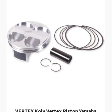
VERTEX Kolv Vertex Piston Yamaha