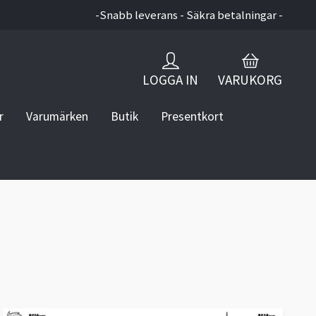
-Snabb leverans - Säkra betalningar -
LOGGA IN
VARUKORG
r
Varumärken
Butik
Presentkort