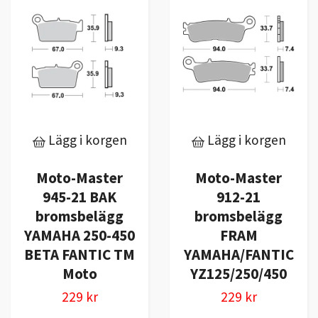
Lägg i korgen
Lägg i korgen
Moto-Master
Moto-Master
945-21 BAK
912-21
bromsbelägg
bromsbelägg
YAMAHA 250-450
FRAM
BETA FANTIC TM
YAMAHA/FANTIC
Moto
YZ125/250/450
229 kr
229 kr