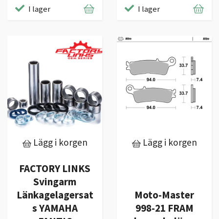
I lager
I lager
Lägg i korgen
Lägg i korgen
FACTORY LINKS
Svingarm
Länkagelagersat
Moto-Master
s YAMAHA
998-21 FRAM