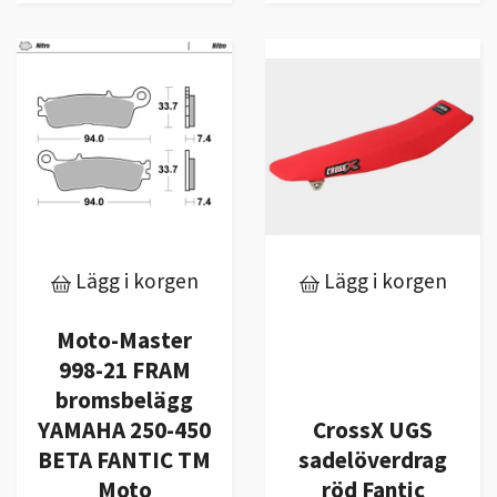
Lägg i korgen
Lägg i korgen
Moto-Master
998-21 FRAM
bromsbelägg
YAMAHA 250-450
CrossX UGS
BETA FANTIC TM
sadelöverdrag
Moto
röd Fantic