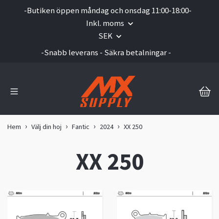
-Butiken öppen måndag och onsdag 11:00-18:00-
Inkl. moms
SEK
-Snabb leverans - Säkra betalningar -
Hem
Välj din hoj
Fantic
2024
XX 250
XX 250