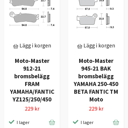
Lägg i korgen
Lägg i korgen
Moto-Master
Moto-Master
912-21
945-21 BAK
bromsbelägg
bromsbelägg
FRAM
YAMAHA 250-450
YAMAHA/FANTIC
BETA FANTIC TM
YZ125/250/450
Moto
229 kr
229 kr
I lager
I lager