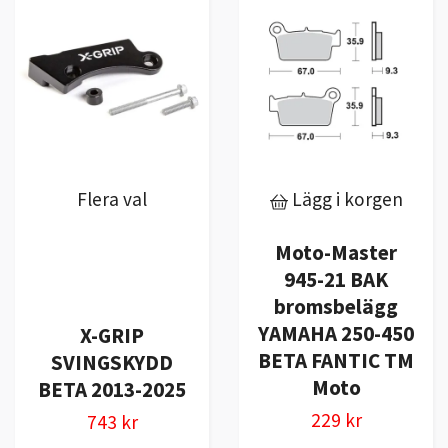
Flera val
Lägg i korgen
Moto-Master
945-21 BAK
bromsbelägg
YAMAHA 250-450
X-GRIP
BETA FANTIC TM
SVINGSKYDD
Moto
BETA 2013-2025
229 kr
743 kr