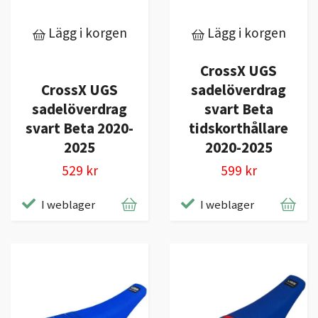
Lägg i korgen
Lägg i korgen
CrossX UGS
CrossX UGS
sadelöverdrag
sadelöverdrag
svart Beta
svart Beta 2020-
tidskorthållare
2025
2020-2025
529 kr
599 kr
I weblager
I weblager