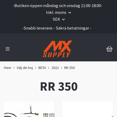
-Butiken öppen måndag och onsdag 11:00-18:00-
Inkl. moms
SEK
-Snabb leverans - Säkra betalningar -
Hem
Välj din hoj
BETA
2022
RR 350
RR 350