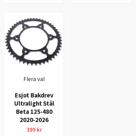
Flera val
Esjot Bakdrev
Ultralight Stål
Beta 125-480
2020-2026
399 kr