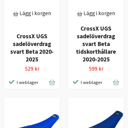
Lägg i korgen
Lägg i korgen
CrossX UGS
CrossX UGS
sadelöverdrag
sadelöverdrag
svart Beta
svart Beta 2020-
tidskorthållare
2025
2020-2025
529 kr
599 kr
I weblager
I weblager