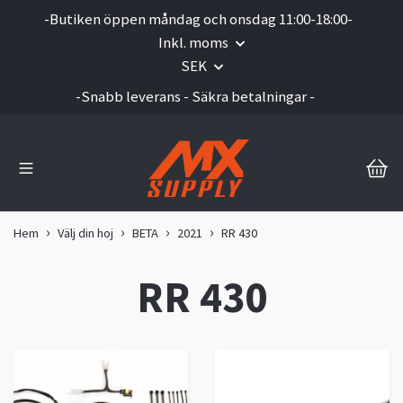
-Butiken öppen måndag och onsdag 11:00-18:00-
Inkl. moms
SEK
-Snabb leverans - Säkra betalningar -
Hem
Välj din hoj
BETA
2021
RR 430
RR 430