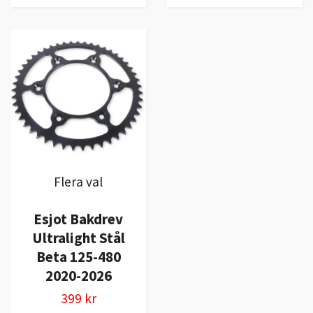
Flera val
Esjot Bakdrev
Ultralight Stål
Beta 125-480
2020-2026
399 kr