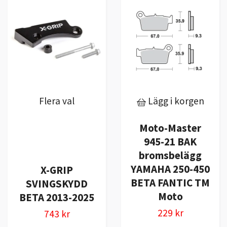
Flera val
Lägg i korgen
Moto-Master
945-21 BAK
bromsbelägg
YAMAHA 250-450
X-GRIP
BETA FANTIC TM
SVINGSKYDD
Moto
BETA 2013-2025
229 kr
743 kr