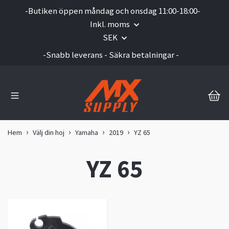
-Butiken öppen måndag och onsdag 11:00-18:00-
Inkl. moms
SEK
-Snabb leverans - Säkra betalningar -
Hem
Välj din hoj
Yamaha
2019
YZ 65
YZ 65