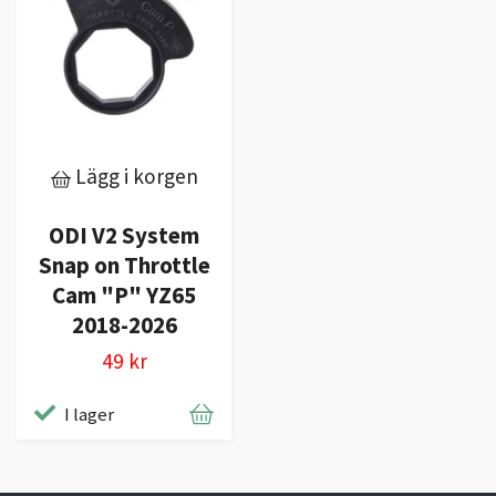
Lägg i korgen
ODI V2 System
Snap on Throttle
Cam "P" YZ65
2018-2026
49 kr
I lager