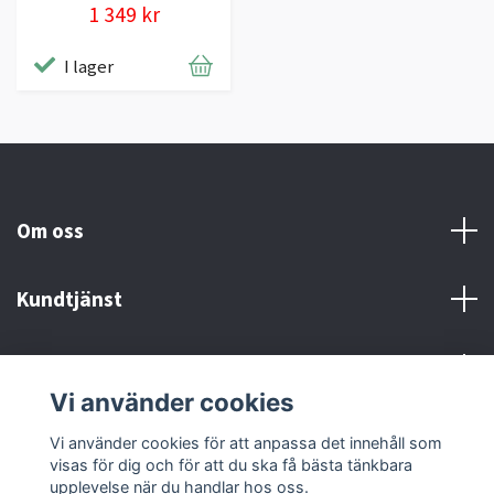
1 349 kr
I lager
Om oss
Kundtjänst
Kontakt och Villkor
Vi använder cookies
Sociala medier
Vi använder cookies för att anpassa det innehåll som
visas för dig och för att du ska få bästa tänkbara
upplevelse när du handlar hos oss.