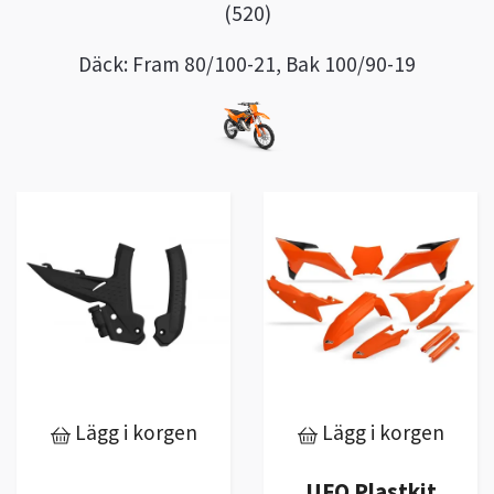
(520)
Däck: Fram 80/100-21, Bak 100/90-19
Lägg i korgen
Lägg i korgen
UFO Plastkit