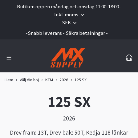
-Butiken öppen måndag och onsdag 11:00-18:00-
Inkl. moms
SEK
-Snabb leverans - Säkra betalningar -
Hem
Välj din hoj
KTM
2026
125 SX
125 SX
2026
Drev fram: 13T, Drev bak: 50T, Kedja 118 länkar