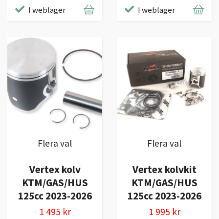
I weblager
I weblager
Flera val
Flera val
Vertex kolv
Vertex kolvkit
KTM/GAS/HUS
KTM/GAS/HUS
125cc 2023-2026
125cc 2023-2026
1 495 kr
1 995 kr