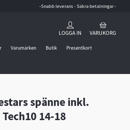
-Snabb leverans - Säkra betalningar -
LOGGA IN
VARUKORG
r
Varumärken
Butik
Presentkort
estars spänne inkl.
 Tech10 14-18