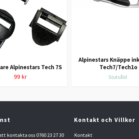
Alpinestars Knäppe ink
are Alpinestars Tech 7S
Tech7/Tech1o
99 kr
Slutsåld
nst
Kontakt och Villkor
att kontakta oss 0760 23 27 30
Kontakt