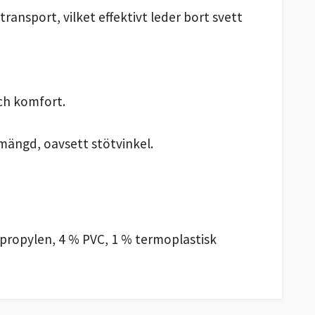
ansport, vilket effektivt leder bort svett
ch komfort.
tmängd, oavsett stötvinkel.
ypropylen, 4 % PVC, 1 % termoplastisk