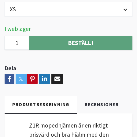
XS
I weblager
BESTÄLL!
Dela
PRODUKTBESKRIVNING
RECENSIONER
Z1R mopedhjämen är en riktigt
prisvärd och bra hjälm med den