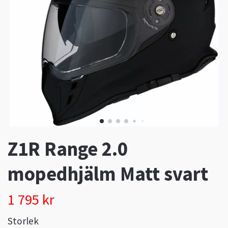
Z1R Range 2.0
mopedhjälm Matt svart
1 795 kr
Storlek