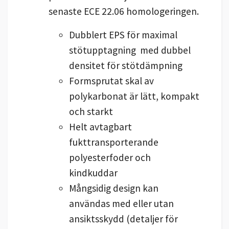
senaste ECE 22.06 homologeringen.
Dubblert EPS för maximal
stötupptagning med dubbel
densitet för stötdämpning
Formsprutat skal av
polykarbonat är lätt, kompakt
och starkt
Helt avtagbart
fukttransporterande
polyesterfoder och
kindkuddar
Mångsidig design kan
användas med eller utan
ansiktsskydd (detaljer för