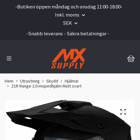
-Butiken öppen måndag och onsdag 11:00-18:00-
Inkl. moms
SEK
-Snabb leverans - Säkra betalningar -
Hem
Utrustning
Skydd
Hjälmar
Z1R Range 2.0 mopedhjälm Matt svart