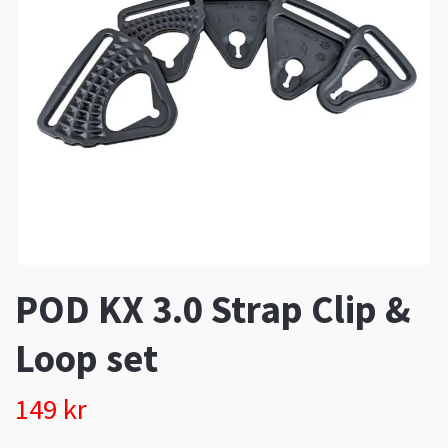
POD KX 3.0 Strap Clip &
Loop set
149 kr