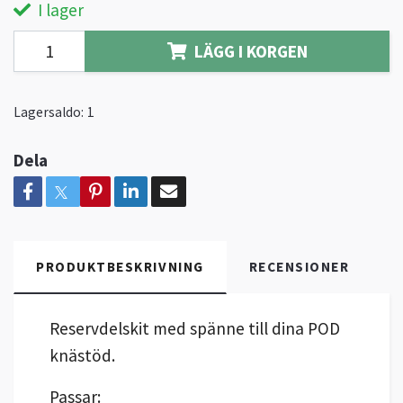
I lager
LÄGG I KORGEN
Lagersaldo:
1
Dela
PRODUKTBESKRIVNING
RECENSIONER
Reservdelskit med spänne till dina POD
knästöd.
Passar: