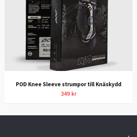
POD Knee Sleeve strumpor till Knäskydd
349 kr