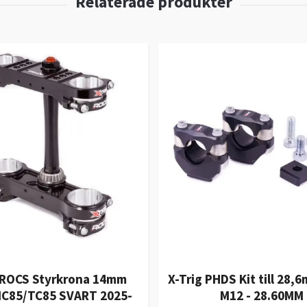
g ROCS Styrkrona 14mm
X-Trig PHDS Kit till 28,
C85/TC85 SVART 2025-
M12 - 28.60MM