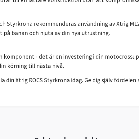
Tech Styrkrona rekommenderas användning av Xtrig M12
t på banan och njuta av din nya utrustning.
n komponent - det är en investering i din motocrossu
in körning till nästa nivå.
la din Xtrig ROCS Styrkrona idag. Ge dig själv fördelen