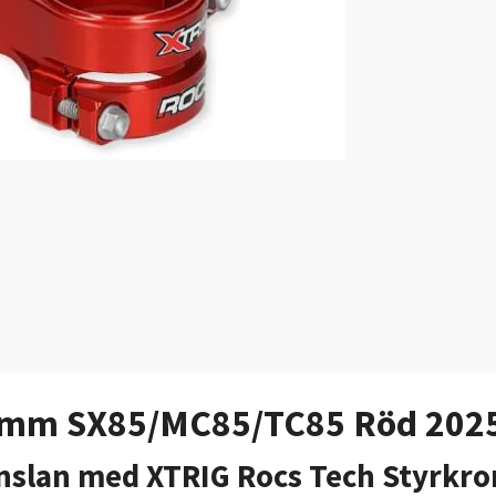
14mm SX85/MC85/TC85 Röd 202
nslan med XTRIG Rocs Tech Styrkro