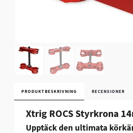
PRODUKTBESKRIVNING
RECENSIONER
Xtrig ROCS Styrkrona 
Upptäck den ultimata körkä