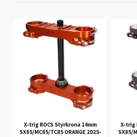
X-trig ROCS Styrkrona 14mm
X-tri
SX85/MC85/TC85 ORANGE 2025-
SX85/M