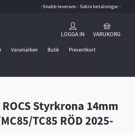
-Snabb leverans - Säkra betalningar -
LOGGA IN
VARUKORG
r
Varumärken
Butik
Presentkort
ig ROCS Styrkrona 14mm
/MC85/TC85 RÖD 2025-