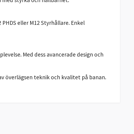
 PHDS eller M12 Styrhållare. Enkel
pplevelse. Med dess avancerade design och
 av överlägsen teknik och kvalitet på banan.