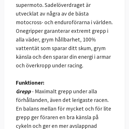
supermoto. Sadelöverdraget är
utvecklat av några av de bästa
motocross- och enduroförarna i världen.
Onegripper garanterar extremt grepp i
alla väder, grym hållbarhet, 100%
vattentät som sparar ditt skum, grym
känsla och den sparar din energi i armar
och överkropp under racing.
Funktioner:
Grepp
- Maximalt grepp under alla
förhållanden, även det lerigaste racen.
En balans mellan för mycket och för lite
grepp ger föraren en bra känsla på
cykeln och ger en mer avslappnad