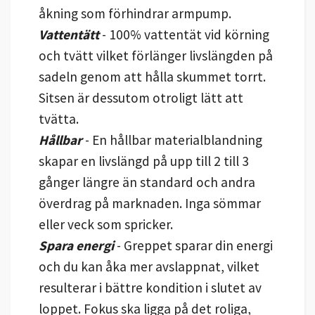
åkning som förhindrar armpump.
Vattentätt
- 100% vattentät vid körning
och tvätt vilket förlänger livslängden på
sadeln genom att hålla skummet torrt.
Sitsen är dessutom otroligt lätt att
tvätta.
Hållbar
- En hållbar materialblandning
skapar en livslängd på upp till 2 till 3
gånger längre än standard och andra
överdrag på marknaden. Inga sömmar
eller veck som spricker.
Spara energi
- Greppet sparar din energi
och du kan åka mer avslappnat, vilket
resulterar i bättre kondition i slutet av
loppet. Fokus ska ligga på det roliga,