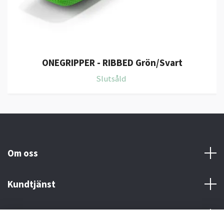
ONEGRIPPER - RIBBED Grön/Svart
Slutsåld
Om oss
Kundtjänst
Kontakt och Villkor