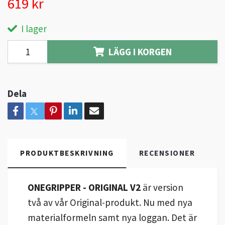
619 kr
I lager
LÄGG I KORGEN
Dela
PRODUKTBESKRIVNING
RECENSIONER
ONEGRIPPER - ORIGINAL V2
är version
två av vår Original-produkt. Nu med nya
materialformeln samt nya loggan. Det är