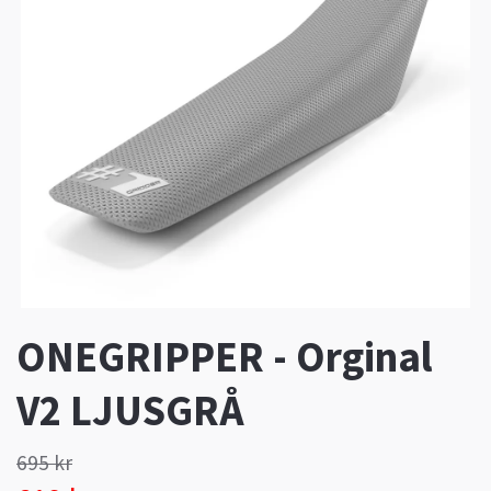
ONEGRIPPER - Orginal
V2 LJUSGRÅ
695 kr