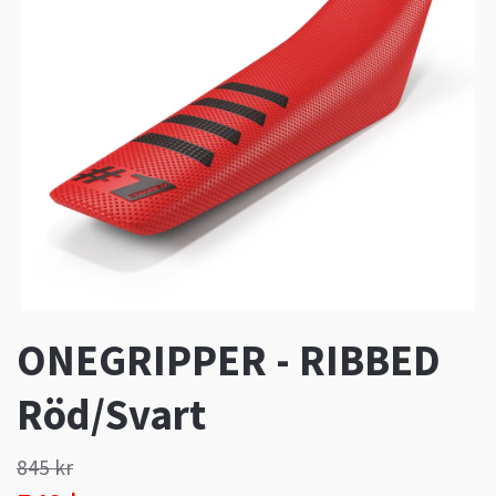
ONEGRIPPER - RIBBED
Röd/Svart
845 kr