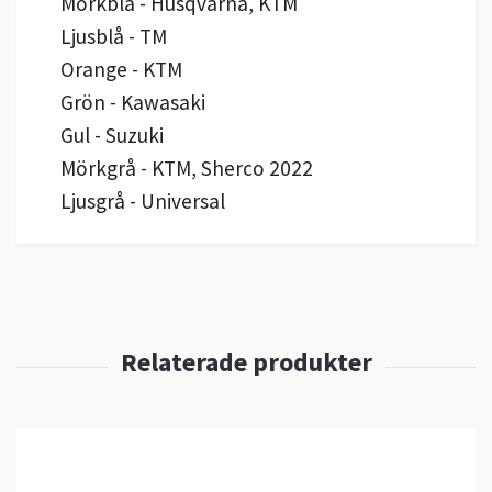
Mörkblå - Husqvarna, KTM
Ljusblå - TM
Orange - KTM
Grön - Kawasaki
Gul - Suzuki
Mörkgrå - KTM, Sherco 2022
Ljusgrå - Universal