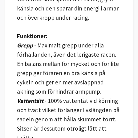
känsla och den sparar din energi i armar
och överkropp under racing.
Funktioner:
Grepp
- Maximalt grepp under alla
förhållanden, även det lerigaste racen.
En balans mellan för mycket och för lite
grepp ger föraren en bra känsla på
cykeln och ger en mer avslappnad
åkning som förhindrar armpump.
Vattentätt
- 100% vattentät vid körning
och tvätt vilket förlänger livslängden på
sadeln genom att hålla skummet torrt.
Sitsen är dessutom otroligt lätt att
tvätta.