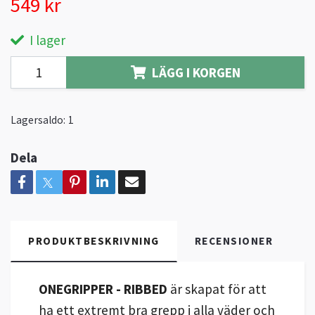
549 kr
I lager
LÄGG I KORGEN
Lagersaldo:
1
Dela
PRODUKTBESKRIVNING
RECENSIONER
ONEGRIPPER - RIBBED
är skapat för att
ha ett extremt bra grepp i alla väder och