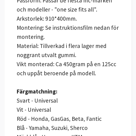
Passform: Passar de flesta mc-märken
och modeller - "one size fits all".
Arkstorlek: 910*400mm.
Montering: Se instruktionsfilm nedan för
montering.
Material: Tillverkad i flera lager med
noggrant utvalt gummi.
Vikt monterad: Ca 450gram på en 125cc
och uppåt beroende på modell.
Färgmatchning:
Svart - Universal
Vit - Universal
Röd - Honda, GasGas, Beta, Fantic
Blå - Yamaha, Suzuki, Sherco