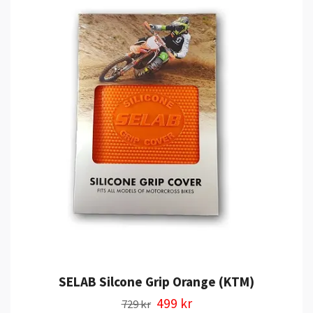
SELAB Silcone Grip Orange (KTM)
499 kr
729 kr