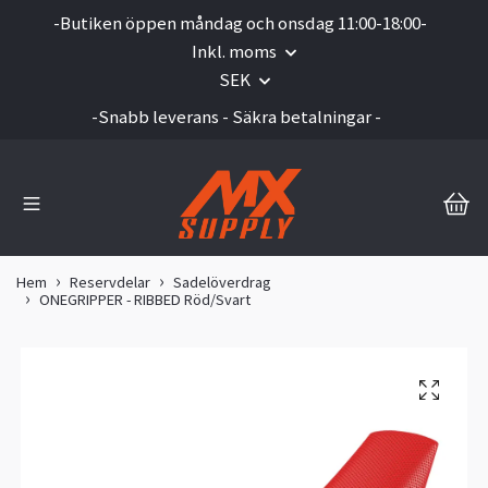
-Butiken öppen måndag och onsdag 11:00-18:00-
Inkl. moms
SEK
-Snabb leverans - Säkra betalningar -
Hem
Reservdelar
Sadelöverdrag
ONEGRIPPER - RIBBED Röd/Svart