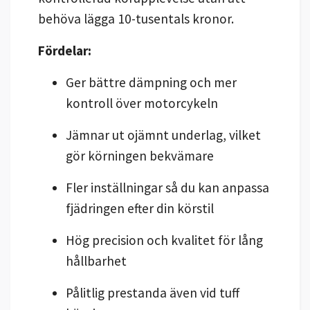
behöva lägga 10-tusentals kronor.
Fördelar:
Ger bättre dämpning och mer
kontroll över motorcykeln
Jämnar ut ojämnt underlag, vilket
gör körningen bekvämare
Fler inställningar så du kan anpassa
fjädringen efter din körstil
Hög precision och kvalitet för lång
hållbarhet
Pålitlig prestanda även vid tuff