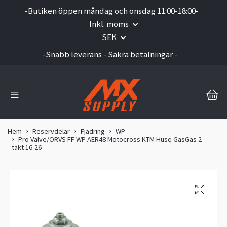
-Butiken öppen måndag och onsdag 11:00-18:00-
Inkl. moms
SEK
-Snabb leverans - Säkra betalningar -
Hem
Reservdelar
Fjädring
WP
Pro Valve/ORVS FF WP AER48 Motocross KTM Husq GasGas 2-
takt 16-26