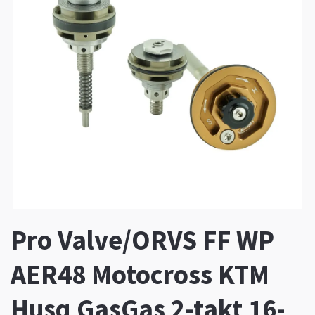
Pro Valve/ORVS FF WP
AER48 Motocross KTM
Husq GasGas 2-takt 16-