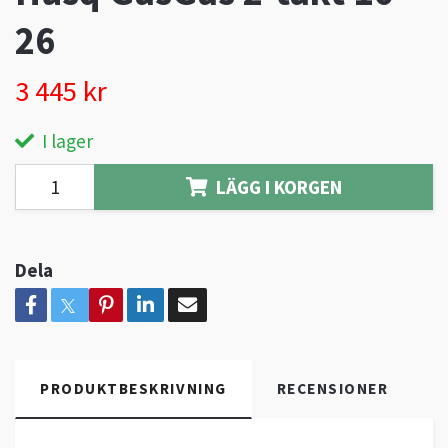
26
3 445 kr
I lager
LÄGG I KORGEN
Dela
PRODUKTBESKRIVNING
RECENSIONER