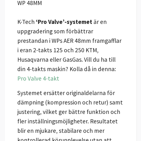
WP 48MM
K-Tech
‘Pro Valve’-systemet
är en
uppgradering som förbättrar
prestandan i WPs AER 48mm framgafflar
i eran 2-takts 125 och 250 KTM,
Husaqvarna eller GasGas. Vill du ha till
din 4-takts maskin? Kolla då in denna:
Pro Valve 4-takt
Systemet ersätter originaldelarna för
dämpning (kompression och retur) samt
justering, vilket ger bättre funktion och
fler inställningsmöjligheter. Resultatet
blir en mjukare, stabilare och mer
kontrollerad körupplevelse utan att