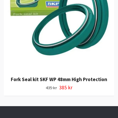
Fork Seal kit SKF WP 48mm High Protection
385 kr
435 kr