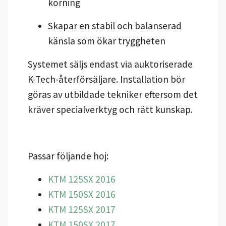
körning
Skapar en stabil och balanserad
känsla som ökar tryggheten
Systemet säljs endast via auktoriserade
K-Tech-återförsäljare. Installation bör
göras av utbildade tekniker eftersom det
kräver specialverktyg och rätt kunskap.
Passar följande hoj:
KTM 125SX 2016
KTM 150SX 2016
KTM 125SX 2017
KTM 150SX 2017