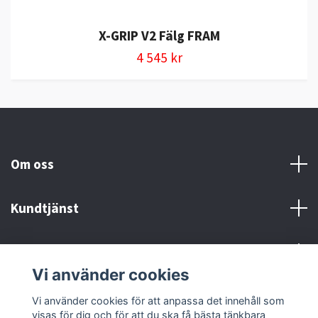
X-GRIP V2 Fälg FRAM
4 545 kr
Om oss
Kundtjänst
Kontakt och Villkor
Vi använder cookies
Sociala medier
Vi använder cookies för att anpassa det innehåll som
visas för dig och för att du ska få bästa tänkbara