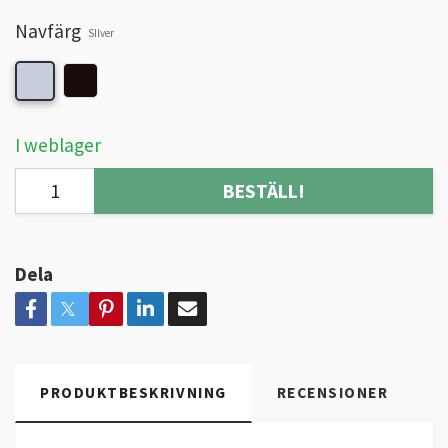
Navfärg
SIlver
I weblager
BESTÄLL!
Dela
PRODUKTBESKRIVNING
RECENSIONER