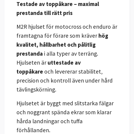
Testade av toppåkare – maximal
prestanda till rätt pris
M2R hjulset för motocross och enduro är
framtagna för förare som kräver
hög
kvalitet, hållbarhet och pålitlig
prestanda
i alla typer av terräng.
Hjulseten är
uttestade av
toppåkare
och levererar stabilitet,
precision och kontroll även under hård
tävlingskörning.
Hjulsetet är byggt med slitstarka fälgar
och noggrant spända ekrar som klarar
hårda landningar och tuffa
förhållanden.