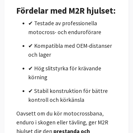
Fördelar med M2R hjulset:
✔ Testade av professionella
motocross- och enduroförare
✔ Kompatibla med OEM-distanser
och lager
✔ Hög slitstyrka för krävande
körning
✔ Stabil konstruktion för bättre
kontroll och körkänsla
Oavsett om du kör motocrossbana,
enduro i skogen eller tävling, ger M2R
hjulset dig den
prestanda och