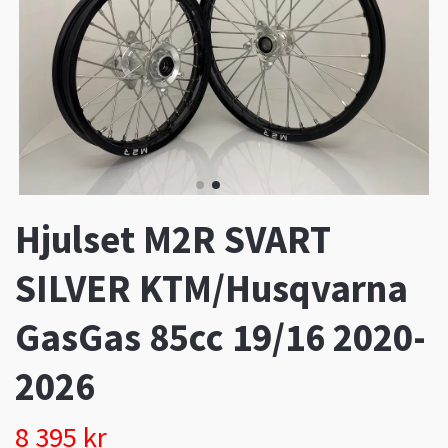
Hjulset M2R SVART
SILVER KTM/Husqvarna
GasGas 85cc 19/16 2020-
2026
8 395 kr