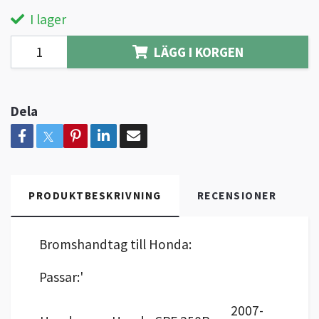
I lager
LÄGG I KORGEN
Dela
PRODUKTBESKRIVNING
RECENSIONER
Bromshandtag till Honda:
Passar:'
2007-