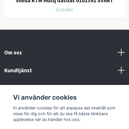
Smida KTM Husq GasGas 0101392 SVART
Slutsåld
Om oss
Kundtjänst
Kontakt och Villkor
Vi använder cookies
Sociala medier
Vi använder cookies för att anpassa det innehåll som
visas för dig och för att du ska få bästa tänkbara
upplevelse när du handlar hos oss.