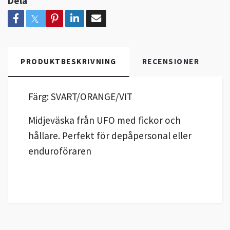
Dela
PRODUKTBESKRIVNING
RECENSIONER
Färg: SVART/ORANGE/VIT
Midjeväska från UFO med fickor och
hållare. Perfekt för depåpersonal eller
enduroföraren