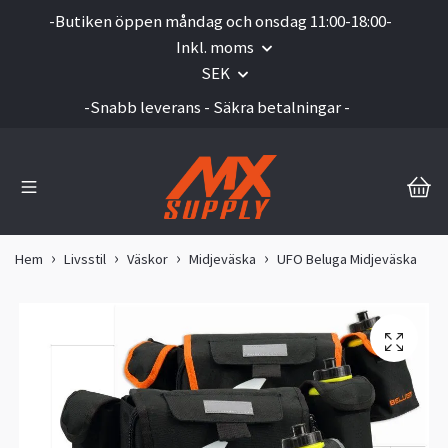
-Butiken öppen måndag och onsdag 11:00-18:00-
Inkl. moms
SEK
-Snabb leverans - Säkra betalningar -
Hem
Livsstil
Väskor
Midjeväska
UFO Beluga Midjeväska