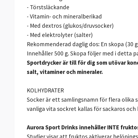
- Törstsläckande
- Vitamin- och mineralberikad
- Med dextros (glukos/druvsocker)
- Med elektrolyter (salter)
Rekommenderad daglig dos: En skopa (30 g) 
Innehåller 500 g. Skopa följer med i detta p
Sportdrycker är till för dig som utövar kon
salt, vitaminer och mineraler.
KOLHYDRATER
Socker är ett samlingsnamn för flera olika 
vanliga vita sockret kallas för sackaros och
Aurora Sport Drinks innehåller INTE frukto
Studier visar att fruktos aktiverar belönings