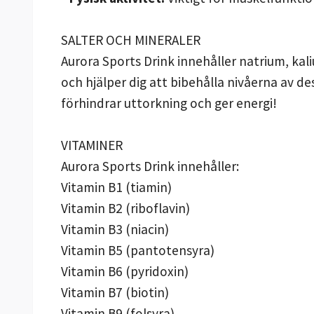
SALTER OCH MINERALER
Aurora Sports Drink innehåller natrium, k
och hjälper dig att bibehålla nivåerna av d
förhindrar uttorkning och ger energi!
VITAMINER
Aurora Sports Drink innehåller:
Vitamin B1 (tiamin)
Vitamin B2 (riboflavin)
Vitamin B3 (niacin)
Vitamin B5 (pantotensyra)
Vitamin B6 (pyridoxin)
Vitamin B7 (biotin)
Vitamin B9 (folsyra)