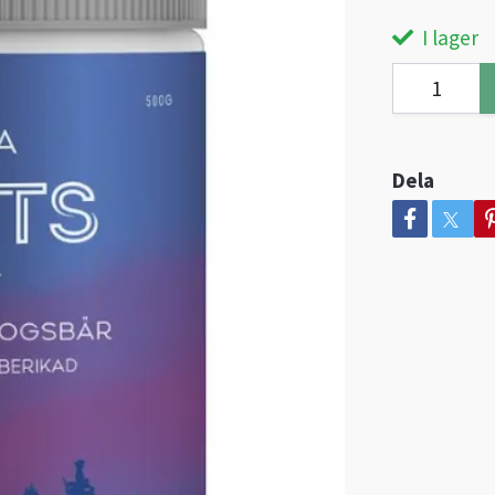
I lager
Dela