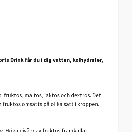
rts Drink får du i dig vatten, kolhydrater,
, fruktos, maltos, laktos och dextros. Det
h fruktos omsätts på olika sätt i kroppen.
ug. Höga nivåer av fruktos framkallar