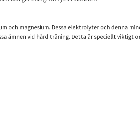
alium och magnesium. Dessa elektrolyter och denna mi
essa ämnen vid hård träning. Detta är speciellt viktigt