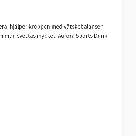
neral hjälper kroppen med vätskebalansen
 om man svettas mycket. Aurora Sports Drink