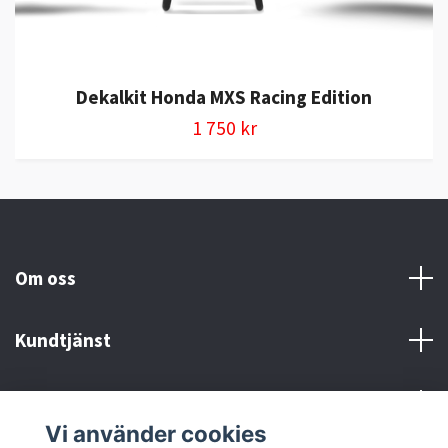
Dekalkit Honda MXS Racing Edition
1 750 kr
Om oss
Kundtjänst
Kontakt och Villkor
Vi använder cookies