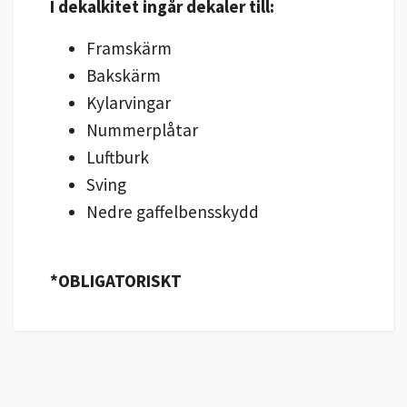
I dekalkitet ingår dekaler till:
Framskärm
Bakskärm
Kylarvingar
Nummerplåtar
Luftburk
Sving
Nedre gaffelbensskydd
*OBLIGATORISKT