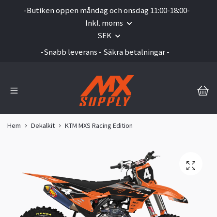
-Butiken öppen måndag och onsdag 11:00-18:00-
Inkl. moms
SEK
-Snabb leverans - Säkra betalningar -
Hem
Dekalkit
KTM MXS Racing Edition