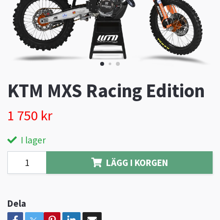
KTM MXS Racing Edition
1 750 kr
I lager
LÄGG I KORGEN
Dela