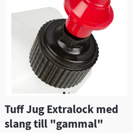
Tuff Jug Extralock med
slang till "gammal"