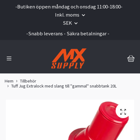
-Butiken öppen måndag och onsdag 11:00-18:00-
Inkl. moms
SEK
-Snabb leverans - Säkra betalningar -
Hem
Tillbehör
Tuff Jug Extralock med slang till "gammal" snabbtank 20L