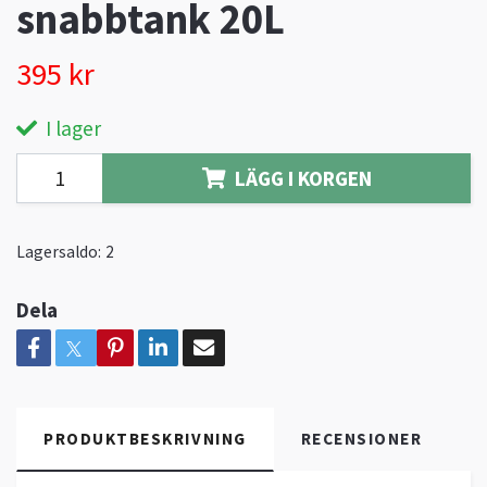
snabbtank 20L
395 kr
I lager
LÄGG I KORGEN
Lagersaldo:
2
Dela
PRODUKTBESKRIVNING
RECENSIONER