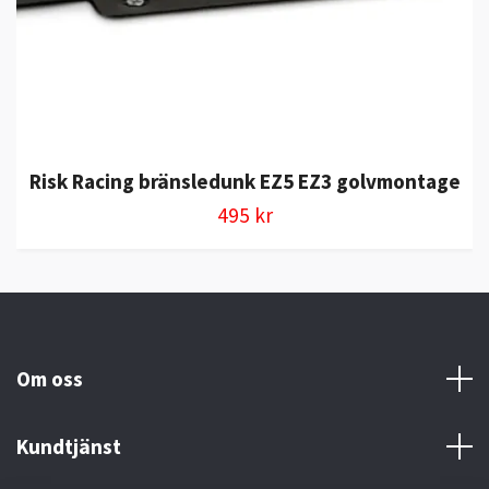
Risk Racing bränsledunk EZ5 EZ3 golvmontage
495 kr
Om oss
Kundtjänst