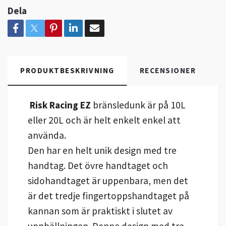
Dela
PRODUKTBESKRIVNING
RECENSIONER
Risk Racing EZ
bränsledunk är på 10L
eller 20L och är helt enkelt enkel att
använda.
Den har en helt unik design med tre
handtag. Det övre handtaget och
sidohandtaget är uppenbara, men det
är det tredje fingertoppshandtaget på
kannan som är praktiskt i slutet av
upphällningen. Denna design med tre