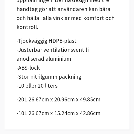
handtag gör att användaren kan bära
och hälla i alla vinklar med komfort och
kontroll.
-Tjockväggig HDPE-plast
-Justerbar ventilationsventil i
anodiserad aluminium
-ABS-lock
-Stor nitrilgummipackning
-10 eller 20 liters
-20L 26.67cm x 20.96cm x 49.85cm
-10L 26.67cm x 15.24cm x 42.86cm