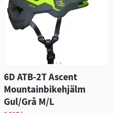
6D ATB-2T Ascent
Mountainbikehjälm
Gul/Grå M/L