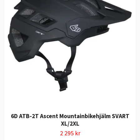
6D ATB-2T Ascent Mountainbikehjälm SVART
XL/2XL
2 295 kr