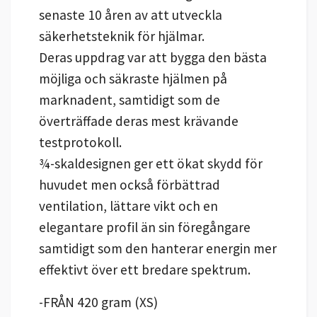
senaste 10 åren av att utveckla
säkerhetsteknik för hjälmar.
Deras uppdrag var att bygga den bästa
möjliga och säkraste hjälmen på
marknadent, samtidigt som de
överträffade deras mest krävande
testprotokoll.
¾-skaldesignen ger ett ökat skydd för
huvudet men också förbättrad
ventilation, lättare vikt och en
elegantare profil än sin föregångare
samtidigt som den hanterar energin mer
effektivt över ett bredare spektrum.
-FRÅN 420 gram (XS)