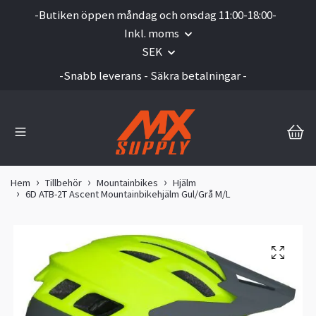
-Butiken öppen måndag och onsdag 11:00-18:00-
Inkl. moms
SEK
-Snabb leverans - Säkra betalningar -
Hem
Tillbehör
Mountainbikes
Hjälm
6D ATB-2T Ascent Mountainbikehjälm Gul/Grå M/L