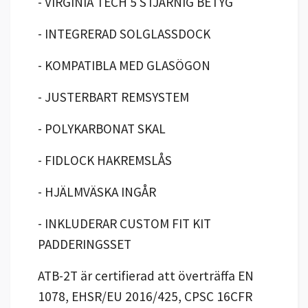
- VIRGINIA TECH 5 STJÄRNIG BETYG
- INTEGRERAD SOLGLASSDOCK
- KOMPATIBLA MED GLASÖGON
- JUSTERBART REMSYSTEM
- POLYKARBONAT SKAL
- FIDLOCK HAKREMSLÅS
- HJÄLMVÄSKA INGÅR
- INKLUDERAR CUSTOM FIT KIT
PADDERINGSSET
ATB-2T är certifierad att överträffa EN
1078, EHSR/EU 2016/425, CPSC 16CFR