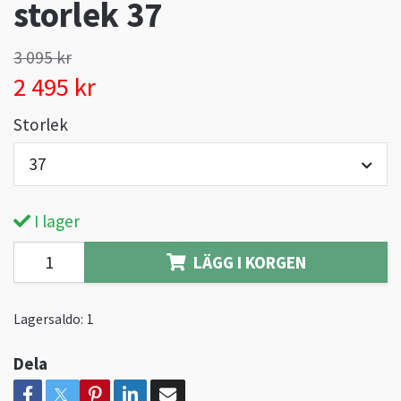
storlek 37
3 095 kr
2 495 kr
Storlek
37
I lager
LÄGG I KORGEN
Lagersaldo:
1
Dela