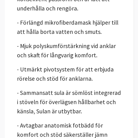
underhålla och rengöra.
- Förlängd mikrofiberdamask hjälper till
att hålla borta vatten och smuts.
- Mjuk polyskumförstärkning vid anklar
och skaft för långvarig komfort.
- Utmärkt pivotsystem för att erbjuda
rörelse och stöd för anklarna.
- Sammansatt sula är sömlöst integrerad
i stöveln för överlägsen hållbarhet och
känsla, Sulan är utbytbar.
- Avtagbar anatomisk fotbädd för
komfort och stöd säkerställer jämn