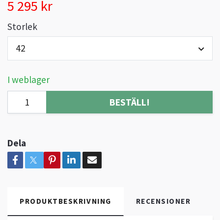
5 295 kr
Storlek
42
I weblager
BESTÄLL!
Dela
PRODUKTBESKRIVNING
RECENSIONER