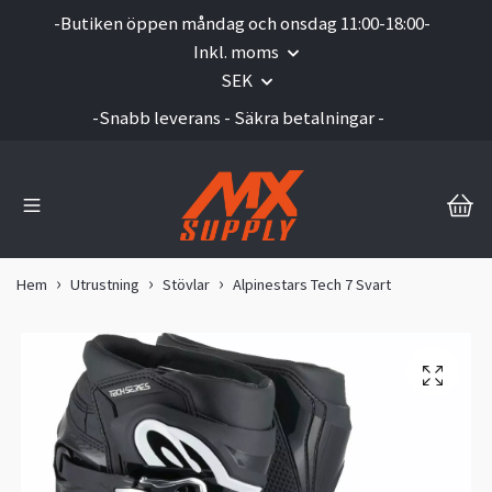
-Butiken öppen måndag och onsdag 11:00-18:00-
Inkl. moms
SEK
-Snabb leverans - Säkra betalningar -
Hem
Utrustning
Stövlar
Alpinestars Tech 7 Svart