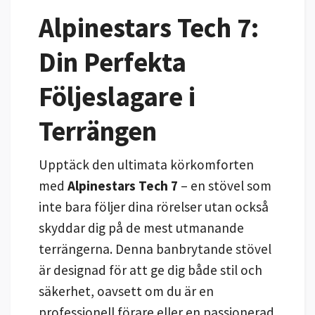
Alpinestars Tech 7:
Din Perfekta
Följeslagare i
Terrängen
Upptäck den ultimata körkomforten
med
Alpinestars Tech 7
– en stövel som
inte bara följer dina rörelser utan också
skyddar dig på de mest utmanande
terrängerna. Denna banbrytande stövel
är designad för att ge dig både stil och
säkerhet, oavsett om du är en
professionell förare eller en passionerad