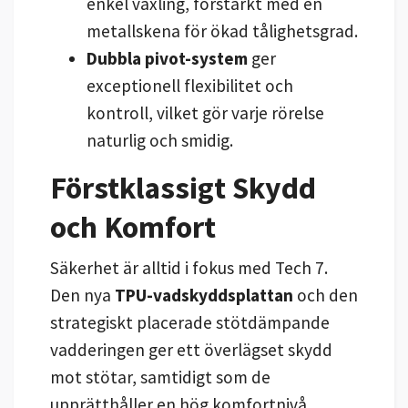
enkel växling, förstärkt med en
metallskena för ökad tålighetsgrad.
Dubbla pivot-system
ger
exceptionell flexibilitet och
kontroll, vilket gör varje rörelse
naturlig och smidig.
Förstklassigt Skydd
och Komfort
Säkerhet är alltid i fokus med Tech 7.
Den nya
TPU-vadskyddsplattan
och den
strategiskt placerade stötdämpande
vadderingen ger ett överlägset skydd
mot stötar, samtidigt som de
upprätthåller en hög komfortnivå.