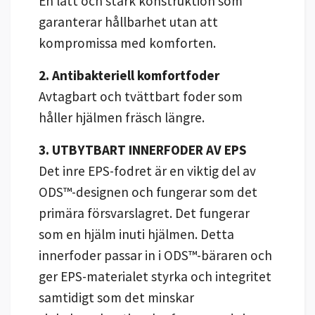
En lätt och stark konstruktion som
garanterar hållbarhet utan att
kompromissa med komforten.
2. Antibakteriell komfortfoder
Avtagbart och tvättbart foder som
håller hjälmen fräsch längre.
3. UTBYTBART INNERFODER AV EPS
Det inre EPS-fodret är en viktig del av
ODS™-designen och fungerar som det
primära försvarslagret. Det fungerar
som en hjälm inuti hjälmen. Detta
innerfoder passar in i ODS™-bäraren och
ger EPS-materialet styrka och integritet
samtidigt som det minskar