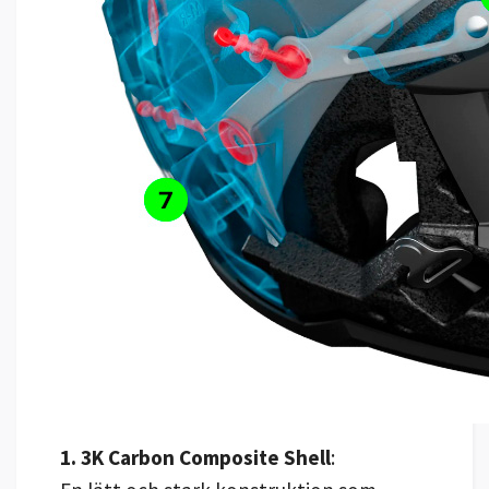
1. 3K Carbon Composite Shell
: