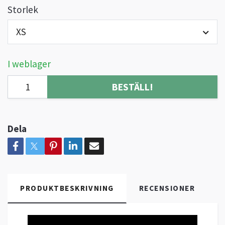
Storlek
XS
I weblager
BESTÄLL!
Dela
PRODUKTBESKRIVNING
RECENSIONER