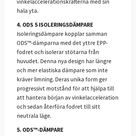
vinkelaccelerationskrafterna med sin
hala yta.
4.
ODS 5 ISOLERINGSDÄMPARE
Isoleringsdämpare kopplar samman
ODS™-dämparna med det yttre EPP-
fodret och isolerar stötarna från
huvudet. Denna nya design har längre
och mer elastiska dämpare som inte
kräver limning. Deras unika form ger
progressivt motstånd för att hjälpa till
att hantera början av vinkelacceleration
och sedan återföra fodret till sitt
neutrala läge.
5. ODS™-DÄMPARE