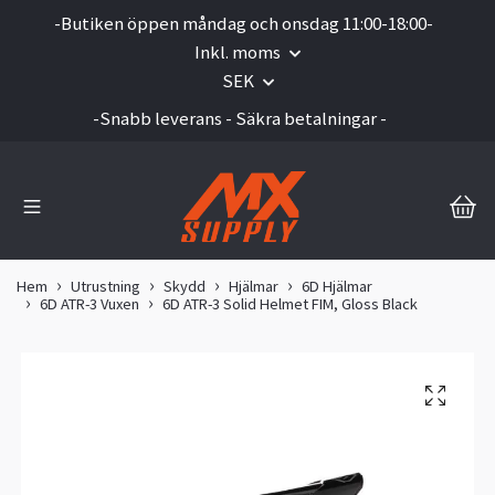
-Butiken öppen måndag och onsdag 11:00-18:00-
Inkl. moms
SEK
-Snabb leverans - Säkra betalningar -
Hem
Utrustning
Skydd
Hjälmar
6D Hjälmar
6D ATR-3 Vuxen
6D ATR-3 Solid Helmet FIM, Gloss Black