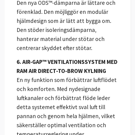
Den nya ODS™-dämparna är lättare och
förenklad. Den möjliggör en modulär
hjälmdesign som är lätt att bygga om.
Den stöder isoleringsdämparna,
hanterar material under stötar och
centrerar skyddet efter stötar.
6. AIR-GAP™ VENTILATIONSSYSTEM MED
RAM AIR DIRECT-TO-BROW KYLNING
En ny funktion som förbättrar luftflödet
och komforten. Med nydesignade
luftkanaler och förbättrat flöde leder
detta systemet effektivt sval luft till
pannan och genom hela hjälmen, vilket
säkerställer optimal ventilation och
temperaturreglering under