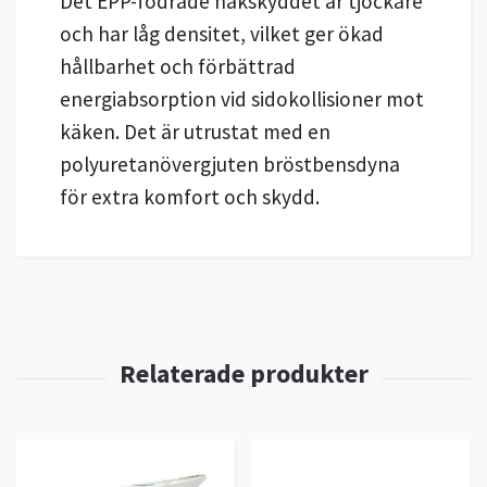
Det EPP-fodrade hakskyddet är tjockare
och har låg densitet, vilket ger ökad
hållbarhet och förbättrad
energiabsorption vid sidokollisioner mot
käken. Det är utrustat med en
polyuretanövergjuten bröstbensdyna
för extra komfort och skydd.