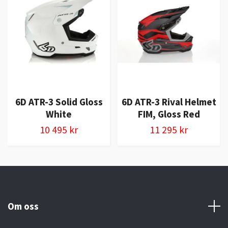
6D ATR-3 Solid Gloss
6D ATR-3 Rival Helmet
White
FIM, Gloss Red
10 495 kr
11 295 kr
Om oss