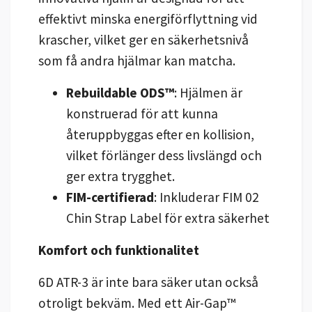
effektivt minska energiförflyttning vid
krascher, vilket ger en säkerhetsnivå
som få andra hjälmar kan matcha.
Rebuildable ODS™
: Hjälmen är
konstruerad för att kunna
återuppbyggas efter en kollision,
vilket förlänger dess livslängd och
ger extra trygghet.
FIM-certifierad
: Inkluderar FIM 02
Chin Strap Label för extra säkerhet
Komfort och funktionalitet
6D ATR-3 är inte bara säker utan också
otroligt bekväm. Med ett Air-Gap™