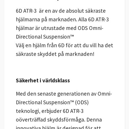
6D ATR-3 är en av de absolut säkraste
hjälmarna på marknaden. Alla 6D ATR-3
hjälmar är utrustade med ODS Omni-
Directional Suspension™
Välj en hjälm från 6D för att du vill ha det
säkraste skyddet på marknaden!
Säkerhet i världsklass
Med den senaste generationen av Omni-
Directional Suspension™ (ODS)
teknologi, erbjuder 6D ATR-3
oöverträffad skyddsförmåga. Denna
innovativa hjälm är designad för att