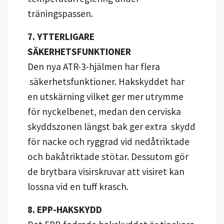
träningspassen.
7. YTTERLIGARE
SÄKERHETSFUNKTIONER
Den nya ATR-3-hjälmen har flera
säkerhetsfunktioner. Hakskyddet har
en utskärning vilket ger mer utrymme
för nyckelbenet, medan den cerviska
skyddszonen längst bak ger extra skydd
för nacke och ryggrad vid nedåtriktade
och bakåtriktade stötar. Dessutom gör
de brytbara visirskruvar att visiret kan
lossna vid en tuff krasch.
8. EPP-HAKSKYDD