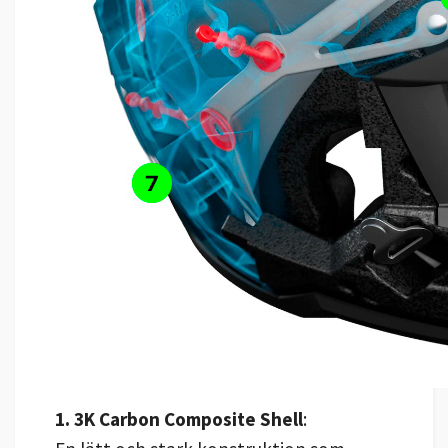
1. 3K Carbon Composite Shell
: