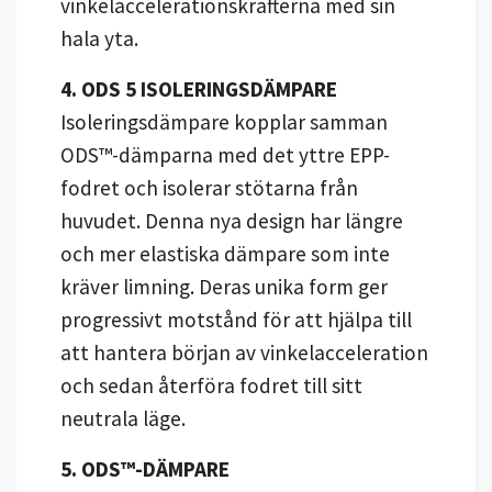
vinkelaccelerationskrafterna med sin
hala yta.
4.
ODS 5 ISOLERINGSDÄMPARE
Isoleringsdämpare kopplar samman
ODS™-dämparna med det yttre EPP-
fodret och isolerar stötarna från
huvudet. Denna nya design har längre
och mer elastiska dämpare som inte
kräver limning. Deras unika form ger
progressivt motstånd för att hjälpa till
att hantera början av vinkelacceleration
och sedan återföra fodret till sitt
neutrala läge.
5. ODS™-DÄMPARE