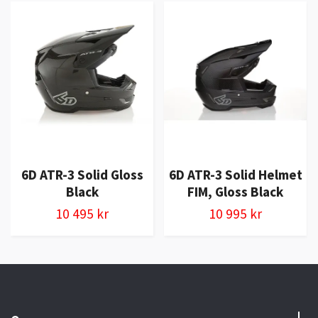
6D ATR-3 Solid Gloss
6D ATR-3 Solid Helmet
Black
FIM, Gloss Black
10 495 kr
10 995 kr