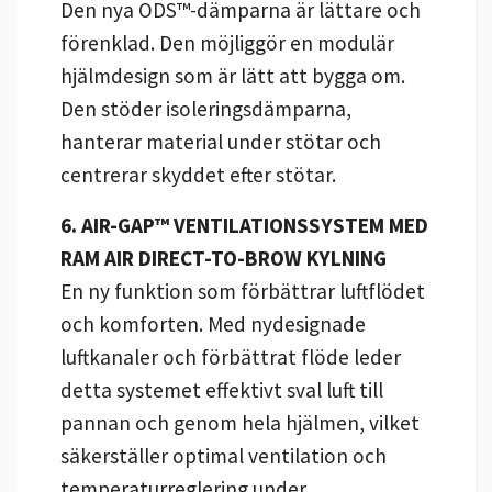
Den nya ODS™-dämparna är lättare och
förenklad. Den möjliggör en modulär
hjälmdesign som är lätt att bygga om.
Den stöder isoleringsdämparna,
hanterar material under stötar och
centrerar skyddet efter stötar.
6. AIR-GAP™ VENTILATIONSSYSTEM MED
RAM AIR DIRECT-TO-BROW KYLNING
En ny funktion som förbättrar luftflödet
och komforten. Med nydesignade
luftkanaler och förbättrat flöde leder
detta systemet effektivt sval luft till
pannan och genom hela hjälmen, vilket
säkerställer optimal ventilation och
temperaturreglering under