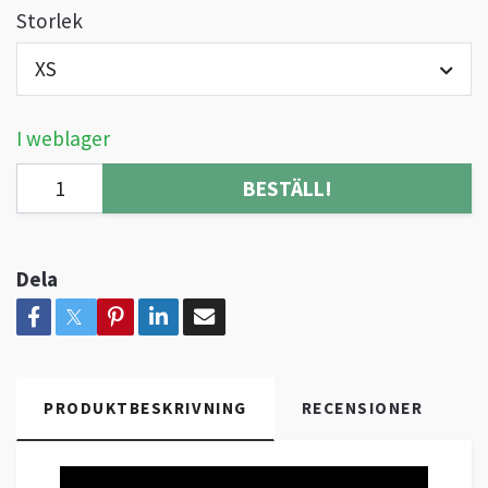
Storlek
XS
I weblager
BESTÄLL!
Dela
PRODUKTBESKRIVNING
RECENSIONER