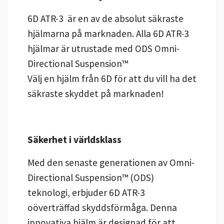
6D ATR-3 är en av de absolut säkraste
hjälmarna på marknaden. Alla 6D ATR-3
hjälmar är utrustade med ODS Omni-
Directional Suspension™
Välj en hjälm från 6D för att du vill ha det
säkraste skyddet på marknaden!
Säkerhet i världsklass
Med den senaste generationen av Omni-
Directional Suspension™ (ODS)
teknologi, erbjuder 6D ATR-3
oöverträffad skyddsförmåga. Denna
innovativa hjälm är designad för att