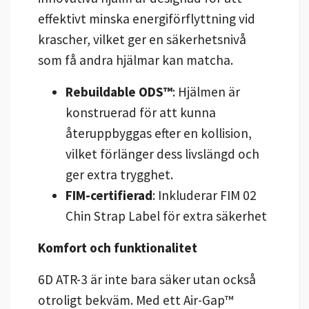
effektivt minska energiförflyttning vid
krascher, vilket ger en säkerhetsnivå
som få andra hjälmar kan matcha.
Rebuildable ODS™
: Hjälmen är
konstruerad för att kunna
återuppbyggas efter en kollision,
vilket förlänger dess livslängd och
ger extra trygghet.
FIM-certifierad
: Inkluderar FIM 02
Chin Strap Label för extra säkerhet
Komfort och funktionalitet
6D ATR-3 är inte bara säker utan också
otroligt bekväm. Med ett Air-Gap™