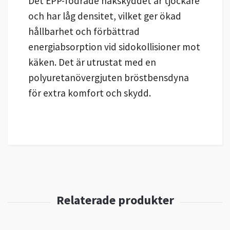
Det EPP-fodrade hakskyddet är tjockare
och har låg densitet, vilket ger ökad
hållbarhet och förbättrad
energiabsorption vid sidokollisioner mot
käken. Det är utrustat med en
polyuretanövergjuten bröstbensdyna
för extra komfort och skydd.