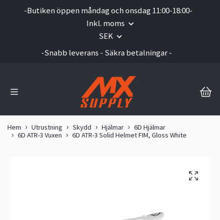
-Butiken öppen måndag och onsdag 11:00-18:00-
Inkl. moms
SEK
-Snabb leverans - Säkra betalningar -
Hem
Utrustning
Skydd
Hjälmar
6D Hjälmar
6D ATR-3 Vuxen
6D ATR-3 Solid Helmet FIM, Gloss White