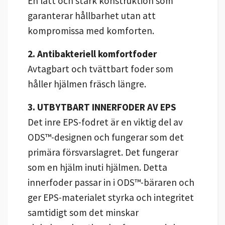
En lätt och stark konstruktion som
garanterar hållbarhet utan att
kompromissa med komforten.
2. Antibakteriell komfortfoder
Avtagbart och tvättbart foder som
håller hjälmen fräsch längre.
3. UTBYTBART INNERFODER AV EPS
Det inre EPS-fodret är en viktig del av
ODS™-designen och fungerar som det
primära försvarslagret. Det fungerar
som en hjälm inuti hjälmen. Detta
innerfoder passar in i ODS™-bäraren och
ger EPS-materialet styrka och integritet
samtidigt som det minskar