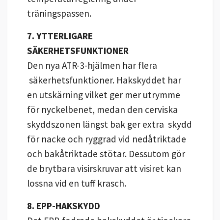
träningspassen.
7. YTTERLIGARE
SÄKERHETSFUNKTIONER
Den nya ATR-3-hjälmen har flera
säkerhetsfunktioner. Hakskyddet har
en utskärning vilket ger mer utrymme
för nyckelbenet, medan den cerviska
skyddszonen längst bak ger extra skydd
för nacke och ryggrad vid nedåtriktade
och bakåtriktade stötar. Dessutom gör
de brytbara visirskruvar att visiret kan
lossna vid en tuff krasch.
8. EPP-HAKSKYDD