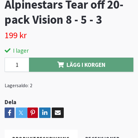
Alpinestars Tear off 20-
pack Vision 8 - 5 - 3
199 kr
I lager
LÄGG I KORGEN
Lagersaldo:
2
Dela