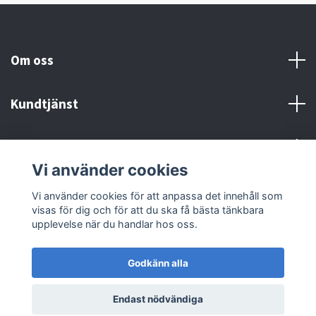
Om oss
Kundtjänst
Kontakt och Villkor
Vi använder cookies
Sociala medier
Vi använder cookies för att anpassa det innehåll som
visas för dig och för att du ska få bästa tänkbara
upplevelse när du handlar hos oss.
Godkänn alla
© 2026 MX Supply
Endast nödvändiga