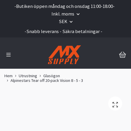
-Butiken öppen måndag och onsdag 11:00-18:00-
Inkl. moms
SEK
-Snabb leverans - Säkra betalningar -
Hem
Utrustning
Glasögon
Alpinestars Tear off 20-pack Vision 8 - 5 - 3