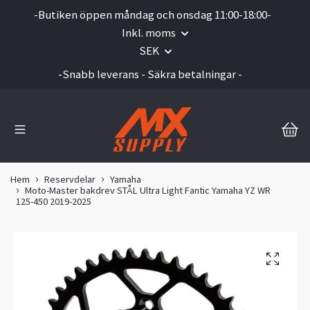
-Butiken öppen måndag och onsdag 11:00-18:00-
Inkl. moms
SEK
-Snabb leverans - Säkra betalningar -
Hem
Reservdelar
Yamaha
Moto-Master bakdrev STÅL Ultra Light Fantic Yamaha YZ WR
125-450 2019-2025