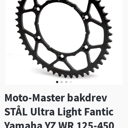
Moto-Master bakdrev
STÅL Ultra Light Fantic
Yamaha YZ WR 125-450