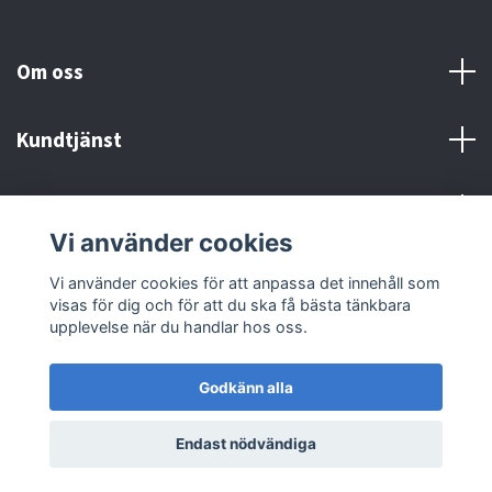
Om oss
Kundtjänst
Kontakt och Villkor
Vi använder cookies
Sociala medier
Vi använder cookies för att anpassa det innehåll som
visas för dig och för att du ska få bästa tänkbara
upplevelse när du handlar hos oss.
Godkänn alla
© 2026 MX Supply
Endast nödvändiga