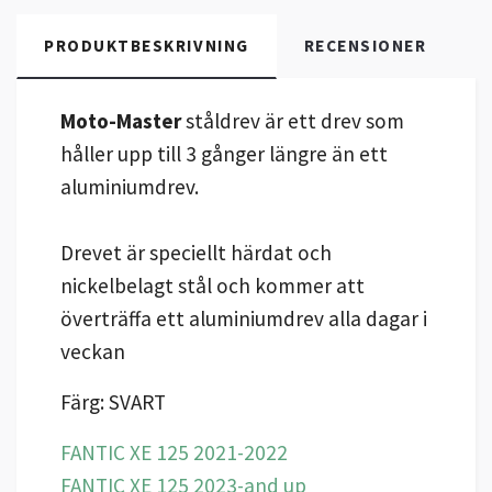
PRODUKTBESKRIVNING
RECENSIONER
Moto-Master
ståldrev är ett drev som
håller upp till 3 gånger längre än ett
aluminiumdrev.
Drevet är speciellt härdat och
nickelbelagt stål och kommer att
överträffa ett aluminiumdrev alla dagar i
veckan
Färg: SVART
FANTIC XE 125 2021-2022
FANTIC XE 125 2023-and up