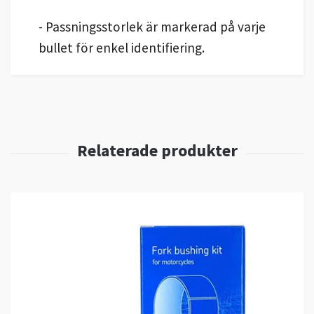
- Passningsstorlek är markerad på varje
bullet för enkel identifiering.