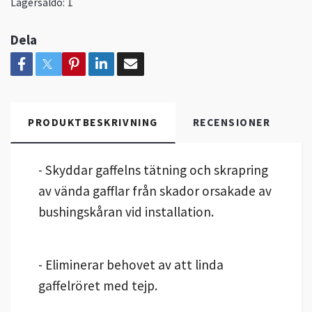
Lagersaldo:
1
Dela
PRODUKTBESKRIVNING
RECENSIONER
- Skyddar gaffelns tätning och skrapring
av vända gafflar från skador orsakade av
bushingskåran vid installation.
- Eliminerar behovet av att linda
gaffelröret med tejp.