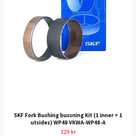
SKF Fork Bushing bussning Kit (1 inner + 1
utsides) WP48 VKWA-WP48-A
329 kr