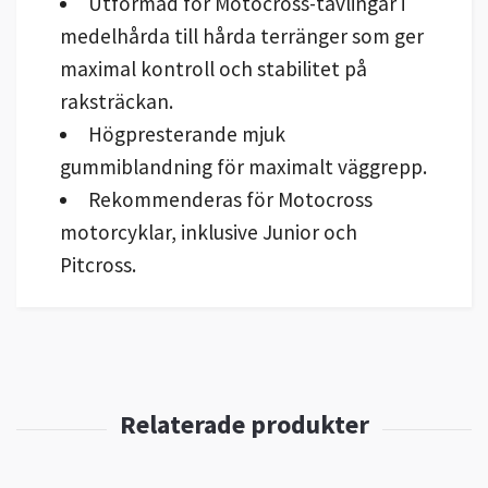
Utformad för Motocross-tävlingar i
medelhårda till hårda terränger som ger
maximal kontroll och stabilitet på
raksträckan.
Högpresterande mjuk
gummiblandning för maximalt väggrepp.
Rekommenderas för Motocross
motorcyklar, inklusive Junior och
Pitcross.