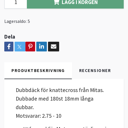
LÄGG I KORGEN
Lagersaldo:
5
Dela
PRODUKTBESKRIVNING
RECENSIONER
Dubbdäck för knattecross från Mitas.
Dubbade med 180st 18mm långa
dubbar.
Motsvarar: 2.75 - 10