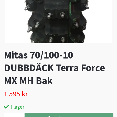
Mitas 70/100-10
DUBBDÄCK Terra Force
MX MH Bak
1 595 kr
I lager