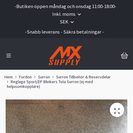
-Butiken öppen måndag och onsdag 11:00-18:00-
Inkl. moms
SEK
-Snabb leverans - Säkra betalningar -
Hem
Fordon
Surron
Surron Tillbehör & Reservdelar
Reglage Sport/EP Blinkers Tuta Surron (ej med
heljusomkopplare)