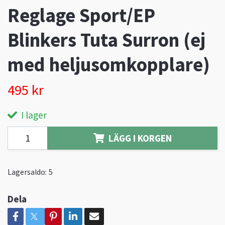
Reglage Sport/EP
Blinkers Tuta Surron (ej
med heljusomkopplare)
495 kr
I lager
LÄGG I KORGEN
Lagersaldo:
5
Dela